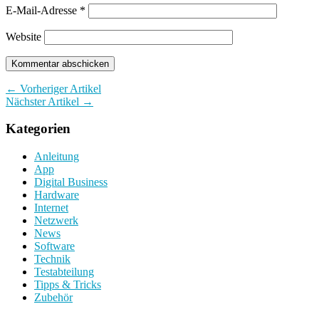
E-Mail-Adresse
*
Website
← Vorheriger Artikel
Nächster Artikel →
Kategorien
Anleitung
App
Digital Business
Hardware
Internet
Netzwerk
News
Software
Technik
Testabteilung
Tipps & Tricks
Zubehör