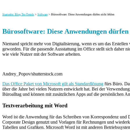
Startseite: Blog Tec-Trends
>
Software
> Bürosoftware: Diese Anwendungen dürfen nicht fehlen
Bürosoftware: Diese Anwendungen dürfen 
Niemand spricht mehr von Digitalisierung, wenn es um das Erstellen v
geworden. Für die passende Ausstattung im Office
stellt sich daher 
wie viele Nutzer mit der Software arbeiten.
Andrey_Popov/shutterstock.com
Das Office Paket von Microsoft gilt als Standardlösung
fürs Büro. Das
über die Jahre bei vielen Nutzern entwickelt hat. Bei der Verwendung
Büroalltag und können mit zusätzlichen Apps auf die persönlichen An
Textverarbeitung mit Word
Word ist die Anwendung für das Schreiben von Korrespondenz und Do
Corporate Design genutzt und Vorlagen für Rechnungen und wiederke
Tabellen und Grafiken. Microsoft Word ist mit anderen Betriebssyste