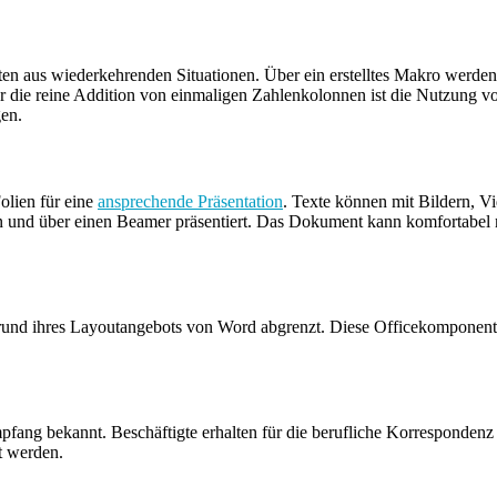
en aus wiederkehrenden Situationen. Über ein erstelltes Makro werde
 die reine Addition von einmaligen Zahlenkolonnen ist die Nutzung vo
en.
olien für eine
ansprechende Präsentation
. Texte können mit Bildern, V
nd über einen Beamer präsentiert. Das Dokument kann komfortabel mit
rund ihres Layoutangebots von Word abgrenzt. Diese Officekomponente i
fang bekannt. Beschäftigte erhalten für die berufliche Korrespondenz
t werden.