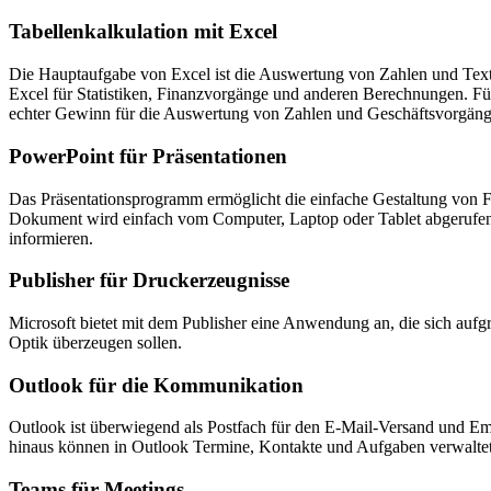
Tabellenkalkulation mit Excel
Die Hauptaufgabe von Excel ist die Auswertung von Zahlen und Text
Excel für Statistiken, Finanzvorgänge und anderen Berechnungen. Für
echter Gewinn für die Auswertung von Zahlen und Geschäftsvorgäng
PowerPoint für Präsentationen
Das Präsentationsprogramm ermöglicht die einfache Gestaltung von F
Dokument wird einfach vom Computer, Laptop oder Tablet abgerufen u
informieren.
Publisher für Druckerzeugnisse
Microsoft bietet mit dem Publisher eine Anwendung an, die sich aufg
Optik überzeugen sollen.
Outlook für die Kommunikation
Outlook ist überwiegend als Postfach für den E-Mail-Versand und Emp
hinaus können in Outlook Termine, Kontakte und Aufgaben verwalte
Teams für Meetings