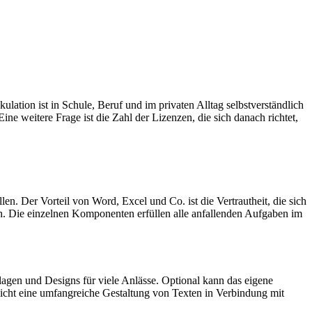
ation ist in Schule, Beruf und im privaten Alltag selbstverständlich
e weitere Frage ist die Zahl der Lizenzen, die sich danach richtet,
n. Der Vorteil von Word, Excel und Co. ist die Vertrautheit, die sich
sch. Die einzelnen Komponenten erfüllen alle anfallenden Aufgaben im
gen und Designs für viele Anlässe. Optional kann das eigene
cht eine umfangreiche Gestaltung von Texten in Verbindung mit