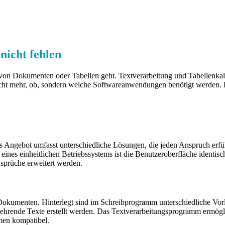
nicht fehlen
on Dokumenten oder Tabellen geht. Textverarbeitung und Tabellenkalkul
nicht mehr, ob, sondern welche Softwareanwendungen benötigt werden. Ein
 Angebot umfasst unterschiedliche Lösungen, die jeden Anspruch erfülle
 eines einheitlichen Betriebssystems ist die Benutzeroberfläche identi
sprüche erweitert werden.
kumenten. Hinterlegt sind im Schreibprogramm unterschiedliche Vorla
hrende Texte erstellt werden. Das Textverarbeitungsprogramm ermögli
men kompatibel.