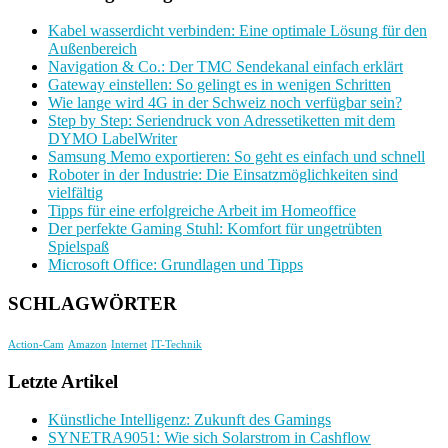
Kabel wasserdicht verbinden: Eine optimale Lösung für den
Außenbereich
Navigation & Co.: Der TMC Sendekanal einfach erklärt
Gateway einstellen: So gelingt es in wenigen Schritten
Wie lange wird 4G in der Schweiz noch verfügbar sein?
Step by Step: Seriendruck von Adressetiketten mit dem
DYMO LabelWriter
Samsung Memo exportieren: So geht es einfach und schnell
Roboter in der Industrie: Die Einsatzmöglichkeiten sind
vielfältig
Tipps für eine erfolgreiche Arbeit im Homeoffice
Der perfekte Gaming Stuhl: Komfort für ungetrübten
Spielspaß
Microsoft Office: Grundlagen und Tipps
SCHLAGWÖRTER
Action-Cam
Amazon
Internet
IT-Technik
Letzte Artikel
Künstliche Intelligenz: Zukunft des Gamings
SYNETRA9051: Wie sich Solarstrom in Cashflow