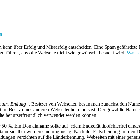
n
 kann über Erfolg und Misserfolg entscheiden. Eine Spam gefährdete 
zu führen
, dass die Webseite nicht wie gewünscht besucht wird.
Was so
ain. Endung“
. Besitzer von Webseiten bestimmen zunächst den Nam
m Besitz eines anderen Webseitenbetreibers ist. Der gewählte Name sol
lte benutzerfreundlich verwendet werden können.
r 50 %. Ein Domainname sollte auf jedem Endgerät tippfehlerfrei eing
astatur sichtbar werden sind ungünstig. Nach der Entscheidung für den
dungen verzichten auf die Länderkennung. Webseiten mit einer generis