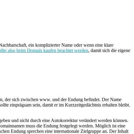
Nachbarschaft, ein komplizierter Name oder wenn eine klare
llte also beim Domain kaufen beachtet werden
, damit sich die eigene
en, der sich zwischen www. und der Endung befindet. Der Name
lte einprägsam sein, damit er im Kurzzeitgedächtnis erhalten bleibt.
egeben und nicht durch eine Autokorrektur verändert werden können.
 Domainnamen muss die Endung festgelegt werden. Möglich ist eine
chen Endung sprechen eine internationale Zielgruppe an. Der Inhalt