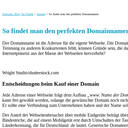
Startseite: Blog Tec-Trends
>
Internet
> So findet man den perfekten Domainnamen
So findet man den perfekten Domainname
Der Domainname ist die Adresse für die eigene Webseite. Die Domain
Trennung zu anderen Konkurrenten fehlt, können Gründe sein, die da
Internetpräsenz aus der Masse der Webseiten hervorhebt?
Wright Studio/shutterstock.com
Entscheidungen beim Kauf einer Domain
Jede Adresse einer Webseite folgt dem Aufbau
„www. Name der Dom
kann frei gewählt werden, solange die gewünschte Domain noch nicht i
Er sollte eine Verbindung zum Unternehmen haben und der Name sol
Der Anteil der Webseitenbesucher über mobile Endgeräte beträgt übe
Bindestriche, die auf einem Mobilgerät erst durch Umschalten der T
Länderkennung, die für Deutschland .de lautet. Generische Domainen