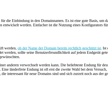
ür die Einbindung in den Domainnamen. Es ist eine gute Basis, um dar
 entwickelt werden. Einfacher ist die Nutzung eines Konfigurators f
rüft werden,
ob der Name der Domain bereits rechtlich geschützt ist
. Is
 werden, sollte seine Benutzerfreundlichkeit auf jedem Endgerät gete
 gewünschten.
iner anderen verwechselt werden kann. Die beliebteste Endung für deuts
 Eine länderfreie Endung ist oft erst die zweite Wahl bei dem Versuch, 
 die interessant für neue Domains sind und sich zurzeit noch aus der 