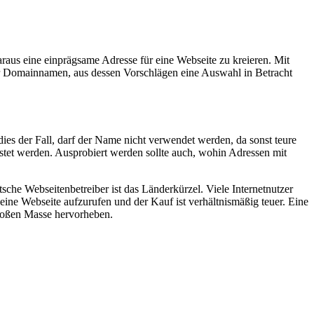
aus eine einprägsame Adresse für eine Webseite zu kreieren. Mit
ür Domainnamen, aus dessen Vorschlägen eine Auswahl in Betracht
t dies der Fall, darf der Name nicht verwendet werden, da sonst teure
stet werden. Ausprobiert werden sollte auch, wohin Adressen mit
che Webseitenbetreiber ist das Länderkürzel. Viele Internetnutzer
eine Webseite aufzurufen und der Kauf ist verhältnismäßig teuer. Eine
großen Masse hervorheben.