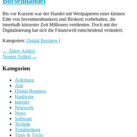
Börsenhandel
Bis vor Kurzem war der Handel mit Wertpapieren einer kleinen
Elite von Investmentbankern und Brokern vorbehalten, die
innerhalb kürzester Zeit Millionen verdienten. Doch mit der
Digitalisierung hat sich die Finanzwelt entscheidend verändert.
Kategorien:
Digital Business
|
←
Ältere Artikel
Neuere Artikel
→
Kategorien
Anleitung
App
Digital Business
Hardware
Internet
Netzwerk
News
Software
Technik
Testabteilung
Tipps & Tricks