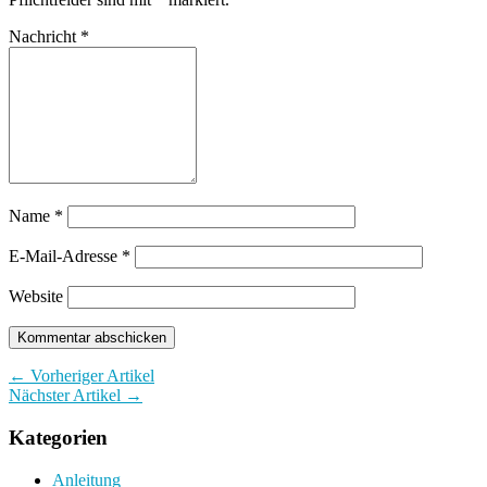
Nachricht
*
Name
*
E-Mail-Adresse
*
Website
← Vorheriger Artikel
Nächster Artikel →
Kategorien
Anleitung