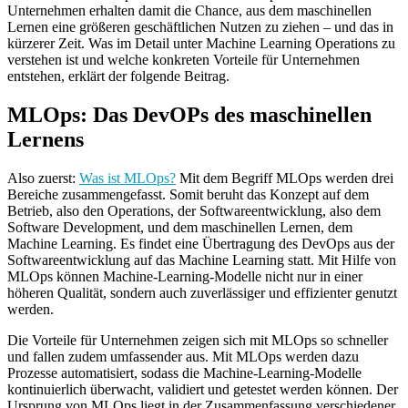
Unternehmen erhalten damit die Chance, aus dem maschinellen
Lernen eine größeren geschäftlichen Nutzen zu ziehen – und das in
kürzerer Zeit. Was im Detail unter Machine Learning Operations zu
verstehen ist und welche konkreten Vorteile für Unternehmen
entstehen, erklärt der folgende Beitrag.
MLOps: Das DevOPs des maschinellen
Lernens
Also zuerst:
Was ist MLOps?
Mit dem Begriff MLOps werden drei
Bereiche zusammengefasst. Somit beruht das Konzept auf dem
Betrieb, also den Operations, der Softwareentwicklung, also dem
Software Development, und dem maschinellen Lernen, dem
Machine Learning. Es findet eine Übertragung des DevOps aus der
Softwareentwicklung auf das Machine Learning statt. Mit Hilfe von
MLOps können Machine-Learning-Modelle nicht nur in einer
höheren Qualität, sondern auch zuverlässiger und effizienter genutzt
werden.
Die Vorteile für Unternehmen zeigen sich mit MLOps so schneller
und fallen zudem umfassender aus. Mit MLOps werden dazu
Prozesse automatisiert, sodass die Machine-Learning-Modelle
kontinuierlich überwacht, validiert und getestet werden können. Der
Ursprung von MLOps liegt in der Zusammenfassung verschiedener