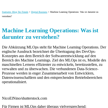
Startseite: Blog Tec-Trends
>
Digital Business
> Machine Learning Operations: Was ist darunter zu
verstehen?
Machine Learning Operations: Was ist
darunter zu verstehen?
Die Abkürzung MLOps steht für Machine Learning Operations. Der
englische Ausdruck bezeichnet die Übertragung des DevOps-
Konzeptes aus dem Bereich der Softwareentwicklung auf den
Bereich des Machine Learnings. Ziel des MLOps ist es, Modelle des
maschinellen Lernens
effizienter zu entwickeln, bereitzustellen, zu
verwalten und zu überwachen. Die verbundenen Data-Science-
Prozesse werden in enger Zusammenarbeit von Entwicklern,
Datenwissenschaftlern und den entsprechenden Betriebsbereichen
operationalisiert.
NicoElNino/shutterstock.com
Für Firmen ist MLOps daher überaus vielversprechend: