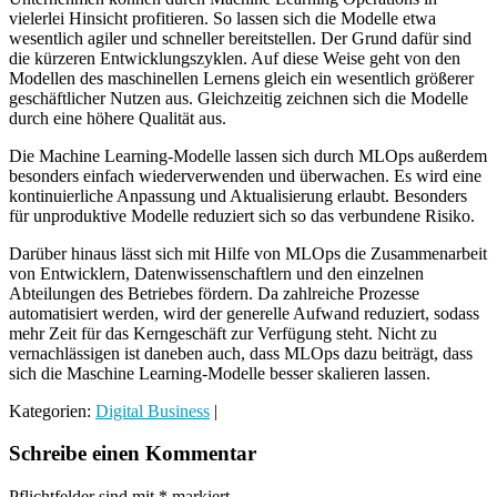
vielerlei Hinsicht profitieren. So lassen sich die Modelle etwa
wesentlich agiler und schneller bereitstellen. Der Grund dafür sind
die kürzeren Entwicklungszyklen. Auf diese Weise geht von den
Modellen des maschinellen Lernens gleich ein wesentlich größerer
geschäftlicher Nutzen aus. Gleichzeitig zeichnen sich die Modelle
durch eine höhere Qualität aus.
Die Machine Learning-Modelle lassen sich durch MLOps außerdem
besonders einfach wiederverwenden und überwachen. Es wird eine
kontinuierliche Anpassung und Aktualisierung erlaubt. Besonders
für unproduktive Modelle reduziert sich so das verbundene Risiko.
Darüber hinaus lässt sich mit Hilfe von MLOps die Zusammenarbeit
von Entwicklern, Datenwissenschaftlern und den einzelnen
Abteilungen des Betriebes fördern. Da zahlreiche Prozesse
automatisiert werden, wird der generelle Aufwand reduziert, sodass
mehr Zeit für das Kerngeschäft zur Verfügung steht. Nicht zu
vernachlässigen ist daneben auch, dass MLOps dazu beiträgt, dass
sich die Maschine Learning-Modelle besser skalieren lassen.
Kategorien:
Digital Business
|
Schreibe einen Kommentar
Pflichtfelder sind mit
*
markiert.