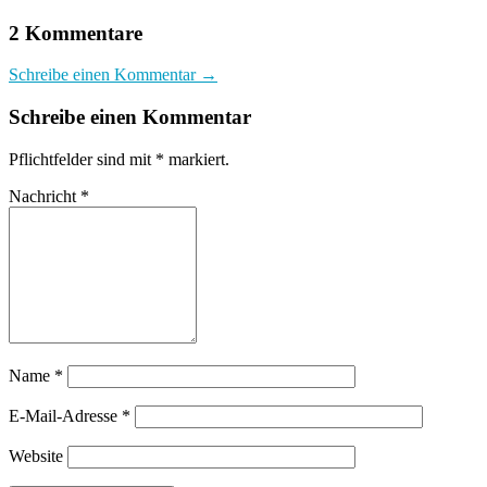
2 Kommentare
Schreibe einen Kommentar →
Schreibe einen Kommentar
Pflichtfelder sind mit
*
markiert.
Nachricht
*
Name
*
E-Mail-Adresse
*
Website