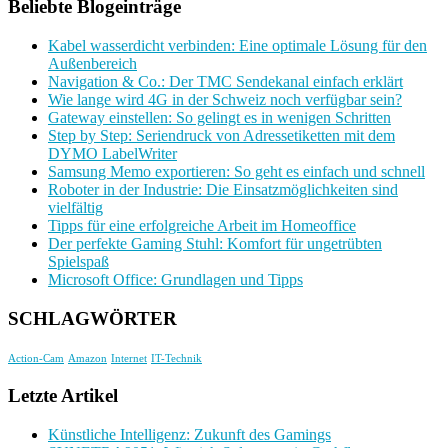
Beliebte Blogeinträge
Kabel wasserdicht verbinden: Eine optimale Lösung für den
Außenbereich
Navigation & Co.: Der TMC Sendekanal einfach erklärt
Wie lange wird 4G in der Schweiz noch verfügbar sein?
Gateway einstellen: So gelingt es in wenigen Schritten
Step by Step: Seriendruck von Adressetiketten mit dem
DYMO LabelWriter
Samsung Memo exportieren: So geht es einfach und schnell
Roboter in der Industrie: Die Einsatzmöglichkeiten sind
vielfältig
Tipps für eine erfolgreiche Arbeit im Homeoffice
Der perfekte Gaming Stuhl: Komfort für ungetrübten
Spielspaß
Microsoft Office: Grundlagen und Tipps
SCHLAGWÖRTER
Action-Cam
Amazon
Internet
IT-Technik
Letzte Artikel
Künstliche Intelligenz: Zukunft des Gamings