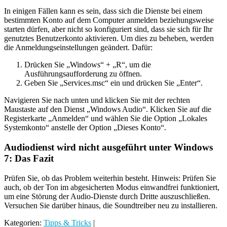
In einigen Fällen kann es sein, dass sich die Dienste bei einem
bestimmten Konto auf dem Computer anmelden beziehungsweise
starten dürfen, aber nicht so konfiguriert sind, dass sie sich für Ihr
genutztes Benutzerkonto aktivieren. Um dies zu beheben, werden
die Anmeldungseinstellungen geändert. Dafür:
Drücken Sie „Windows“ + „R“, um die
Ausführungsaufforderung zu öffnen.
Geben Sie „Services.msc“ ein und drücken Sie „Enter“.
Navigieren Sie nach unten und klicken Sie mit der rechten
Maustaste auf den Dienst „Windows Audio“. Klicken Sie auf die
Registerkarte „Anmelden“ und wählen Sie die Option „Lokales
Systemkonto“ anstelle der Option „Dieses Konto“.
Audiodienst wird nicht ausgeführt unter Windows
7: Das Fazit
Prüfen Sie, ob das Problem weiterhin besteht. Hinweis: Prüfen Sie
auch, ob der Ton im abgesicherten Modus einwandfrei funktioniert,
um eine Störung der Audio-Dienste durch Dritte auszuschließen.
Versuchen Sie darüber hinaus, die Soundtreiber neu zu installieren.
Kategorien:
Tipps & Tricks
|