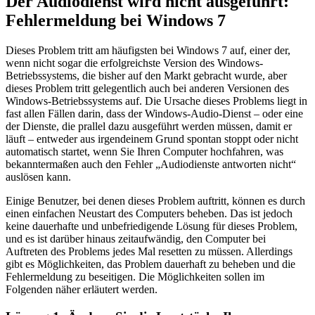
Der Audiodienst wird nicht ausgeführt:
Fehlermeldung bei Windows 7
Dieses Problem tritt am häufigsten bei Windows 7 auf, einer der,
wenn nicht sogar die erfolgreichste Version des Windows-
Betriebssystems, die bisher auf den Markt gebracht wurde, aber
dieses Problem tritt gelegentlich auch bei anderen Versionen des
Windows-Betriebssystems auf. Die Ursache dieses Problems liegt in
fast allen Fällen darin, dass der Windows-Audio-Dienst – oder eine
der Dienste, die prallel dazu ausgeführt werden müssen, damit er
läuft – entweder aus irgendeinem Grund spontan stoppt oder nicht
automatisch startet, wenn Sie Ihren Computer hochfahren, was
bekanntermaßen auch den Fehler „Audiodienste antworten nicht“
auslösen kann.
Einige Benutzer, bei denen dieses Problem auftritt, können es durch
einen einfachen Neustart des Computers beheben. Das ist jedoch
keine dauerhafte und unbefriedigende Lösung für dieses Problem,
und es ist darüber hinaus zeitaufwändig, den Computer bei
Auftreten des Problems jedes Mal resetten zu müssen. Allerdings
gibt es Möglichkeiten, das Problem dauerhaft zu beheben und die
Fehlermeldung zu beseitigen. Die Möglichkeiten sollen im
Folgenden näher erläutert werden.