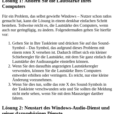
Lösung 1: Ändern Sie die Lautstärke Ihres
Computers
Für ein Problem, das selbst gewiefte Windows – Nutzer schon ratlos
gemacht hat, kann die Lösung in einem denkbar einfachen Schritt
bestehen. Teilweise reicht es, die Lautstärke des Computers, wenn
auch nur geringfügig, zu ändern. Folgendermaßen gehen Sie hierfür
vor:
Gehen Sie in Ihre Taskleiste und drücken Sie auf das Sound-
Symbol – Das Symbol, das aufgrund dieses Problems mit
einem roten X versehen ist. Dadurch öffnet sich ein kleiner
Schieberegler für die Lautstärke, mit dem Sie ganz einfach die
Lautstärke der Audioausgabe einstellen können.
Wenn Sie den daraufhin angezeigten Lautstärkeregler
verwenden, können Sie die Lautstärke Ihres Computers
entweder erhöhen oder verringern. Es reicht, nur eine kleine
Änderung vorzunehmen.
Wenn Sie dies tun, sollte das rote X des Sound-Symbols in
der Taskleiste verschwunden sein und Sie sollten die Meldung
nicht mehr sehen, wenn Sie mit dem Mauszeiger darüber
fahren.
Lösung 2: Neustart des Windows-Audio-Dienst und
seiner dazugehörigen Dienste