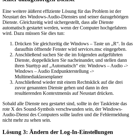
Eine weitere äüßerst effiziente Lösung für das Problem ist der
Neustart des Windows-Audio-Dienstes und seiner dazugehörigen
Dienste. Gleichzeitig wird sichergestellt, dass alle Dienste
automatisch gestartet werden, wenn der Computer hochgefahren
wird. Dazu müssen Sie dies tun:
Drücken Sie gleichzeitig die Windows – Taste un „R“. In das
daraufhin öffnende Fenster wird services.msc eingegeben.
Anschließend suchen Sie die im folgenden aufgeführten
Dienste, doppelklicken Sie nacheinander, und stellen dann
ihren Starttyp auf „Automatisch“ ein: Windows – Audio ->
Windows – Audio Endpunkterstellung ->
Multimediaklassenplaner
Anschließend wieder mit einem Rechtsklick auf die drei
zuvor genannten Dienste gehen und dann in den
resultierenden Kontextmenüs auf Neustart drücken.
Sobald alle Dienste neu gestartet sind, sollte in der Taskleiste das
rote X des Sound-Symbols verschwunden sein, der Windows-
Audio-Dienst des Computers sollte laufen und die Fehlermeldung
nicht mehr zu sehen sein.
Lösung 3: Ändern der Log-In-Einstellungen