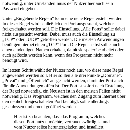
notwendig, unter Umständen muss der Nutzer hier auch sein
Passwort eingeben.
Unter „Eingehende Regeln“ kann eine neue Regel erstellt werden.
In dieser Regel wird schließlich der Port ausgesucht, welcher
freigeschaltet werden soll. Die Einstellung „Alle Ports“ sollte dabei
nicht ausgesucht werden. Dabei muss auch die Einstellung zu
„TCP“ oder „UDP“ getroffen werden. Die meisten Anwendungen
benötigen hierbei einen „TCP“ Port. Die Regel selbst sollte auch
einen eindeutigen Namen erhalten, damit sie später bearbeitet oder
auch gelöscht werden kann, wenn das Programm nicht mehr
benötigt wird.
Im letzten Schritt wählt der Nutzer noch aus, wo diese neue Regel
angewendet werden soll. Hier sollten alle drei Punkte „Domäne“,
„Privat“ und „Öffentlich“ ausgesucht werden, damit der Port auch
für alle Anwendungen offen ist. Der Port ist sofort nach Erstellung
der Regel notwendig, ein Neustart ist in den meisten Fällen nicht
notwendig. Das Programm, welches den Zugang zum Internet über
den neulich freigeschalteten Port benötigt, sollte allerdings
geschlossen und erneut geöffnet werden.
Hier ist zu beachten, dass das Programm, welches
diesen Port nutzen möchte, vertrauenswürdig ist und
vom Nutzer selbst heruntergeladen und installiert