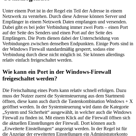
Unter einem Port ist in der Regel ein Teil der Adresse in einem
Netzwerk zu verstehen. Durch diese Adresse können Server und
Empfänger in einem Netzwerk Daten empfangen und versenden.
Dabei gibt es bei jeder Verbindung immer zwei Ports – einen Port
auf der Seite des Senders und einen Port auf der Seite des
Empfängers. Die Ports dienen dabei der Unterscheidung von
Verbindungen zwischen denselben Endpunkten. Einige Ports sind in
der Windows Firewall standardmäßig gesperrt, sodass eine
Verbindung durch diese nicht möglich ist. Sie können allerdings
relativ einfach freigeschaltet werden.
Wie kann ein Port in der Windows-Firewall
freigeschaltet werden?
Die Freischaltung eines Ports kann relativ schnell erfolgen. Dazu
muss der Nutzer zuerst die Systemsteuerung aus dem Startmenü
öffnen, diese kann auch durch die Tastenkombination Windows + X
geöffnet werden. In der Systemsteuerung wird dann die Kategorie
„System und Sicherheit“ ausgewählt, in welcher auch die Windows
Firewall zu finden ist. Mit einem Klick auf die Firewall öffnen sich
die aktuellen Einstellungen der Firewall. Dort können auch
„Erweiterte Einstellungen“ angezeigt werden. In der Regel ist für
die Anzeige der erweiterten Einstellungen ein Administratorkonto