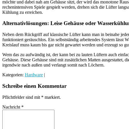
möchte und dabei nah am Gehäuse sitzt, der wird das monotone Rausc
rechenintensiven Spiele gespielt werden, drehen sich die Lüfter langs
Kühlung zu erreichen.
Alternativlösungen: Leise Gehäuse oder Wasserkühl
Neben dem Rückgriff auf klassische Lüfter kann man in beinahe jeden
funktioniert geräuschlos. Ein selbstständig arbeitendes System lässt
Kreislauf muss kaum bis gar nicht gewartet werden und erzeugt so gu
Wem das zu aufwändig ist, der kann bei zu lauten Lüftern auch einf
Gehäuse. Diese Gehäuse sind mit zusätzlichen Matten ausgestattet, d
irgendwie nach außen und verlangt somit nach Löchern.
Kategorien:
Hardware
|
Schreibe einen Kommentar
Pflichtfelder sind mit
*
markiert.
Nachricht
*