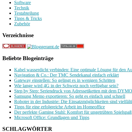
Software
Technik
Testabteilung
Tipps & Tricks
Zubehör
Verzeichnisse
Beliebte Blogeinträge
Kabel wasserdicht verbinden: Eine optimale Lösung für den A
Navigation & Co.: Der TMC Sendekanal einfach erklärt
Gateway einstellen: So gelingt es in wenigen Schritten
Wie lange wird 4G in der Schweiz noch verfügbar sein?
Step by Step: Seriendruck von Adressetiketten mit dem DYMO
Samsung Memo exportieren: So geht es einfach und schnell
Roboter in der Industrie: Die Einsatzmöglichkeiten sind vielfält
Tipps für eine erfolgreiche Arbeit im Homeoffice
Der perfekte Gaming Stuhl: Komfort für ungetrübten Spielspaß
Microsoft Office: Grundlagen und Tipps
SCHLAGWÖRTER