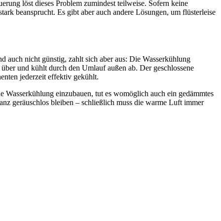
rung löst dieses Problem zumindest teilweise. Sofern keine
stark beansprucht. Es gibt aber auch andere Lösungen, um flüsterleise
d auch nicht günstig, zahlt sich aber aus: Die Wasserkühlung
eit über und kühlt durch den Umlauf außen ab. Der geschlossene
ten jederzeit effektiv gekühlt.
eine Wasserkühlung einzubauen, tut es womöglich auch ein gedämmtes
ganz geräuschlos bleiben – schließlich muss die warme Luft immer