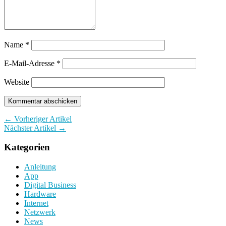
Name
*
E-Mail-Adresse
*
Website
← Vorheriger Artikel
Nächster Artikel →
Kategorien
Anleitung
App
Digital Business
Hardware
Internet
Netzwerk
News