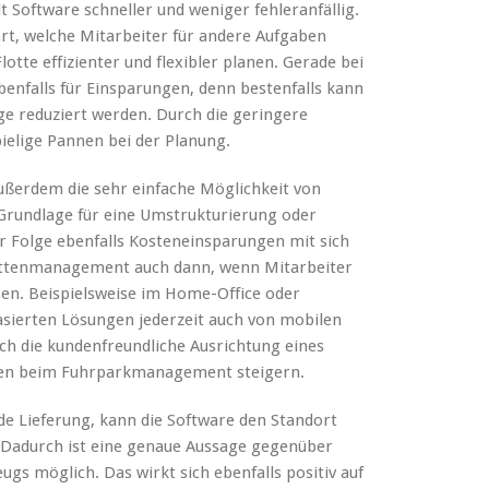
 Software schneller und weniger fehleranfällig.
art, welche Mitarbeiter für andere Aufgaben
otte effizienter und flexibler planen. Gerade bei
benfalls für Einsparungen, denn bestenfalls kann
ge reduziert werden. Durch die geringere
ielige Pannen bei der Planung.
ßerdem die sehr einfache Möglichkeit von
Grundlage für eine Umstrukturierung oder
er Folge ebenfalls Kosteneinsparungen mit sich
Flottenmanagement auch dann, wenn Mitarbeiter
en. Beispielsweise im Home-Office oder
sierten Lösungen jederzeit auch von mobilen
uch die kundenfreundliche Ausrichtung eines
ngen beim Fuhrparkmanagement steigern.
de Lieferung, kann die Software den Standort
. Dadurch ist eine genaue Aussage gegenüber
gs möglich. Das wirkt sich ebenfalls positiv auf