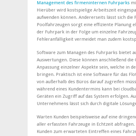
Management des firmeninternen Fuhrparks
mit
Hierüber wird kostspielige Arbeitszeit eingesp
aufwenden können. Andererseits lässt sich die Fl
Poolfahrzeugen sorgt eine effiziente Planung e
der Fuhrpark in der Folge um einzelne Fahrzeu
Fehleranfälligkeit vermeidet man zudem kostsp
Software zum Managen des Fuhrparks bietet au
Auswertungen. Diese können anschließend die 
Anpassung einzelner Aspekte sein, welche in d
bringen. Praktisch ist eine Software für das 
von außerhalb des Büros darauf zugreifen müss
während eines Kundentermins kann bei cloudba
Geräten ein Zugriff auf das System erfolgen. A
Unternehmens lässt sich durch digitale Lösu
Warten Kunden beispielsweise auf eine dringen
aller erfassten Fahrzeuge in Echtzeit abfragen
Kunden zum erwarteten Eintreffen eines Fahrzeu