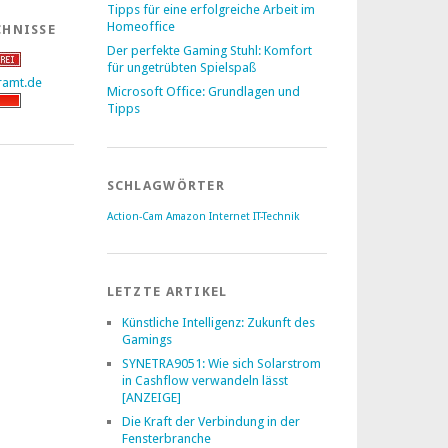
Tipps für eine erfolgreiche Arbeit im
Homeoffice
CHNISSE
Der perfekte Gaming Stuhl: Komfort
für ungetrübten Spielspaß
Microsoft Office: Grundlagen und
Tipps
SCHLAGWÖRTER
Action-Cam
Amazon
Internet
IT-Technik
LETZTE ARTIKEL
Künstliche Intelligenz: Zukunft des
Gamings
SYNETRA9051: Wie sich Solarstrom
in Cashflow verwandeln lässt
[ANZEIGE]
Die Kraft der Verbindung in der
Fensterbranche