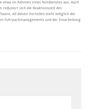
ie etwa im Rahmen eines Notdienstes aus. Auch
 reduziert sich die Reaktionszeit des
re. All diesen Vorteilen steht lediglich der
alen Fuhrparkmanagements und der Einarbeitung