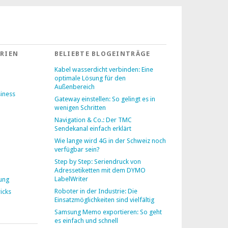
RIEN
BELIEBTE BLOGEINTRÄGE
Kabel wasserdicht verbinden: Eine
optimale Lösung für den
Außenbereich
siness
Gateway einstellen: So gelingt es in
wenigen Schritten
Navigation & Co.: Der TMC
Sendekanal einfach erklärt
Wie lange wird 4G in der Schweiz noch
verfügbar sein?
Step by Step: Seriendruck von
Adressetiketten mit dem DYMO
LabelWriter
lung
Roboter in der Industrie: Die
icks
Einsatzmöglichkeiten sind vielfältig
Samsung Memo exportieren: So geht
es einfach und schnell