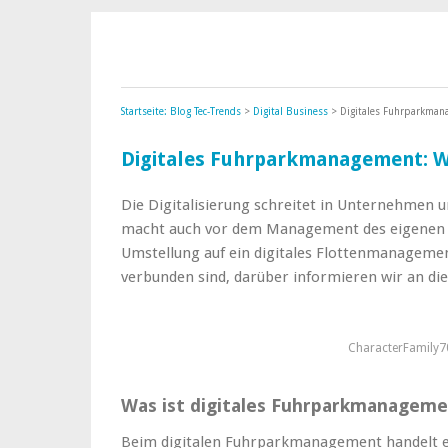
Startseite: Blog Tec-Trends
>
Digital Business
> Digitales Fuhrparkmana
Digitales Fuhrparkmanagement: Wo
Die Digitalisierung schreitet in Unternehmen u
macht auch vor dem Management des eigenen F
Umstellung auf ein digitales Flottenmanagemen
verbunden sind, darüber informieren wir an dies
CharacterFamily7
Was ist digitales Fuhrparkmanagem
Beim digitalen Fuhrparkmanagement handelt es