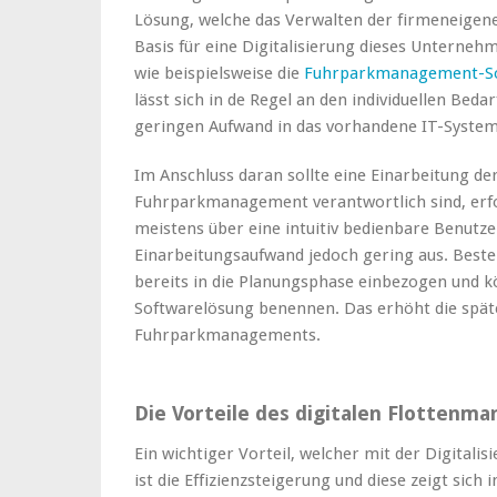
Lösung, welche das Verwalten der firmeneigene
Basis für eine Digitalisierung dieses Unterne
wie beispielsweise die
Fuhrparkmanagement-So
lässt sich in de Regel an den individuellen Bed
geringen Aufwand in das vorhandene IT-System
Im Anschluss daran sollte eine Einarbeitung der
Fuhrparkmanagement verantwortlich sind, erf
meistens über eine intuitiv bedienbare Benutzer
Einarbeitungsaufwand jedoch gering aus. Beste
bereits in die Planungsphase einbezogen und k
Softwarelösung benennen. Das erhöht die späte
Fuhrparkmanagements.
Die Vorteile des digitalen Flotten
Ein wichtiger Vorteil, welcher mit der Digital
ist die Effizienzsteigerung und diese zeigt sich 