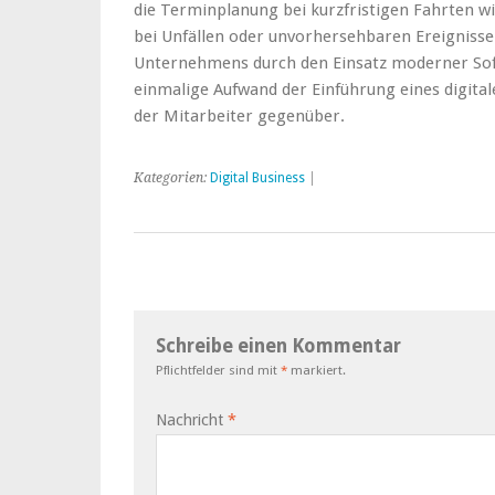
die Terminplanung bei kurzfristigen Fahrten w
bei Unfällen oder unvorhersehbaren Ereignissen
Unternehmens durch den Einsatz moderner Softwa
einmalige Aufwand der Einführung eines digit
der Mitarbeiter gegenüber.
Kategorien:
Digital Business
|
Schreibe einen Kommentar
Pflichtfelder sind mit
*
markiert.
Nachricht
*