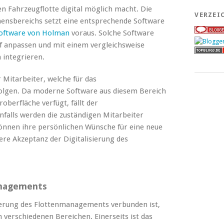
n Fahrzeugflotte digital möglich macht. Die
VERZEI
hmensbereichs setzt eine entsprechende Software
ftware von Holman
voraus. Solche Software
arf anpassen und mit einem vergleichsweise
 integrieren.
 Mitarbeiter, welche für das
olgen. Da moderne Software aus diesem Bereich
oberfläche verfügt, fällt der
nfalls werden die zuständigen Mitarbeiter
önnen ihre persönlichen Wünsche für eine neue
re Akzeptanz der Digitalisierung des
managements
isierung des Flottenmanagements verbunden ist,
in verschiedenen Bereichen. Einerseits ist das