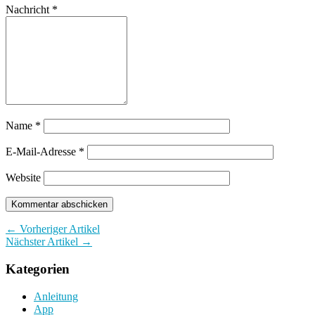
Nachricht
*
Name
*
E-Mail-Adresse
*
Website
← Vorheriger Artikel
Nächster Artikel →
Kategorien
Anleitung
App