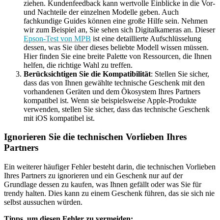
ziehen. Kundenfeedback kann wertvolle Einblicke in die Vor-
und Nachteile der einzelnen Modelle geben. Auch
fachkundige Guides können eine große Hilfe sein. Nehmen
wir zum Beispiel an, Sie sehen sich Digitalkameras an. Dieser
Epson-Test von MPB
ist eine detaillierte Aufschlüsselung
dessen, was Sie über dieses beliebte Modell wissen müssen.
Hier finden Sie eine breite Palette von Ressourcen, die Ihnen
helfen, die richtige Wahl zu treffen.
Berücksichtigen Sie die Kompatibilität
: Stellen Sie sicher,
dass das von Ihnen gewählte technische Geschenk mit den
vorhandenen Geräten und dem Ökosystem Ihres Partners
kompatibel ist. Wenn sie beispielsweise Apple-Produkte
verwenden, stellen Sie sicher, dass das technische Geschenk
mit iOS kompatibel ist.
Ignorieren Sie die technischen Vorlieben Ihres
Partners
Ein weiterer häufiger Fehler besteht darin, die technischen Vorlieben
Ihres Partners zu ignorieren und ein Geschenk nur auf der
Grundlage dessen zu kaufen, was Ihnen gefällt oder was Sie für
trendy halten. Dies kann zu einem Geschenk führen, das sie sich nie
selbst aussuchen würden.
Tipps, um diesen Fehler zu vermeiden: