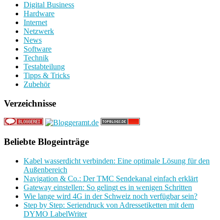
Digital Business
Hardware
Internet
Netzwerk
News
Software
Technik
Testabteilung
Tipps & Tricks
Zubehör
Verzeichnisse
Beliebte Blogeinträge
Kabel wasserdicht verbinden: Eine optimale Lösung für den
Außenbereich
Navigation & Co.: Der TMC Sendekanal einfach erklärt
Gateway einstellen: So gelingt es in wenigen Schritten
Wie lange wird 4G in der Schweiz noch verfügbar sein?
Step by Step: Seriendruck von Adressetiketten mit dem
DYMO LabelWriter