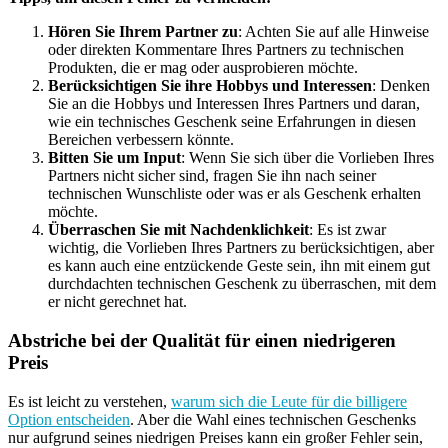
Hören Sie Ihrem Partner zu
: Achten Sie auf alle Hinweise
oder direkten Kommentare Ihres Partners zu technischen
Produkten, die er mag oder ausprobieren möchte.
Berücksichtigen Sie ihre Hobbys und Interessen
: Denken
Sie an die Hobbys und Interessen Ihres Partners und daran,
wie ein technisches Geschenk seine Erfahrungen in diesen
Bereichen verbessern könnte.
Bitten Sie um Input
: Wenn Sie sich über die Vorlieben Ihres
Partners nicht sicher sind, fragen Sie ihn nach seiner
technischen Wunschliste oder was er als Geschenk erhalten
möchte.
Überraschen Sie mit Nachdenklichkeit
: Es ist zwar
wichtig, die Vorlieben Ihres Partners zu berücksichtigen, aber
es kann auch eine entzückende Geste sein, ihn mit einem gut
durchdachten technischen Geschenk zu überraschen, mit dem
er nicht gerechnet hat.
Abstriche bei der Qualität für einen niedrigeren
Preis
Es ist leicht zu verstehen,
warum sich die Leute für die billigere
Option entscheiden
. Aber die Wahl eines technischen Geschenks
nur aufgrund seines niedrigen Preises kann ein großer Fehler sein,