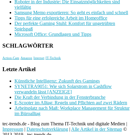
Roboter in der Industrie: Die Einsatzmöglichkeiten sind
vielfältig
Samsung Memo exportieren: So geht es einfach und schnell
Tipps für eine erfolgreiche Arbeit im Homeoffice
Der perfekte Gaming Stuhl: Komfort für ungetrübten
Spielspaß
Microsoft Office: Grundlagen und Tipps
SCHLAGWÖRTER
Action-Cam
Amazon
Internet
IT-Technik
Letzte Artikel
Künstliche Intelligenz: Zukunft des Gamings
SYNETRA9051: Wie sich Solarstrom in Cashflow
verwandeln lässt [ANZEIGE]
Die Kraft der Verbindung in der Fensterbranche
E-Scooter im Alltag: Regeln und Pflichten auf zwei Rädern
Arbeitsplatz nach Maß: Workplace Management für Struktur
im Büroalltag
tec-trends.de - Blog zum Thema IT-Technik und digitale Medien |
Impressum
|
Datenschutzerklärung
|
Alle Artikel in der Sitemap
©
2013-2019 - tec-trends.de