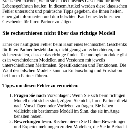
Menschen machen, wenn sie ein technisches Geschenk für ihren
Lebensgefährten kaufen. In diesem Artikel werden diese klassischen
Fehler untersucht und praktische Tipps gegeben, die Ihnen helfen,
einen gut informierten und durchdachten Kauf eines technischen
Geschenks für Ihren Partner zu tätigen.
Sie recherchieren nicht über das richtige Modell
Einer der häufigsten Fehler beim Kauf eines technischen Geschenks
für Ihren Partner besteht darin, nicht genug zu recherchieren, um
sicherzustellen, dass er das richtige findet. Technologieprodukte gibt
es in verschiedenen Modellen und Versionen mit jeweils
unterschiedlichen Merkmalen, Spezifikationen und Funktionen. Die
Wahl des falschen Modells kann zu Enttäuschung und Frustration
bei Ihrem Partner führen.
Tipps, um diesen Fehler zu vermeiden:
Fragen Sie nach
Vorschlägen: Wenn Sie sich beim richtigen
Modell nicht sicher sind, zögern Sie nicht, Ihren Partner direkt
nach Vorschlägen oder Vorlieben zu fragen. Sie haben
vielleicht ein bestimmtes Modell im Sinn, das sie im Auge
behalten haben.
Bewertungen lesen
: Recherchieren Sie Online-Bewertungen
und Expertenmeinungen zu den Modellen, die Sie in Betracht