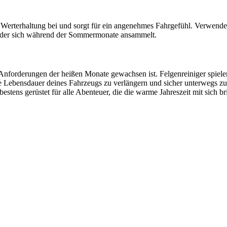
 Werterhaltung bei und sorgt für ein angenehmes Fahrgefühl. Verwende 
, der sich während der Sommermonate ansammelt.
n Anforderungen der heißen Monate gewachsen ist. Felgenreiniger spiel
ie Lebensdauer deines Fahrzeugs zu verlängern und sicher unterwegs z
bestens gerüstet für alle Abenteuer, die die warme Jahreszeit mit sich br