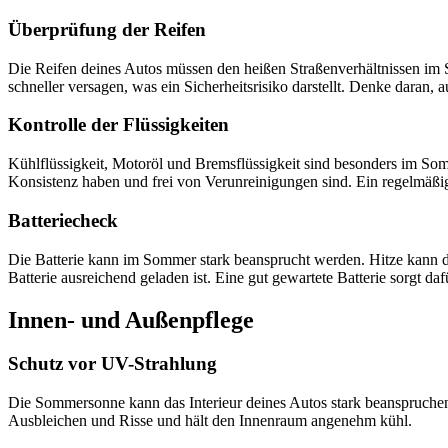
Überprüfung der Reifen
Die Reifen deines Autos müssen den heißen Straßenverhältnissen im 
schneller versagen, was ein Sicherheitsrisiko darstellt. Denke daran, a
Kontrolle der Flüssigkeiten
Kühlflüssigkeit, Motoröl und Bremsflüssigkeit sind besonders im Somm
Konsistenz haben und frei von Verunreinigungen sind. Ein regelmäßig
Batteriecheck
Die Batterie kann im Sommer stark beansprucht werden. Hitze kann die
Batterie ausreichend geladen ist. Eine gut gewartete Batterie sorgt daf
Innen- und Außenpflege
Schutz vor UV-Strahlung
Die Sommersonne kann das Interieur deines Autos stark beanspruche
Ausbleichen und Risse und hält den Innenraum angenehm kühl.