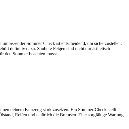
 umfassender Sommer-Check ist entscheidend, um sicherzustellen,
hört definitiv dazu. Saubere Felgen sind nicht nur ästhetisch
s für den Sommer beachten musst.
nen deinem Fahrzeug stark zusetzen. Ein Sommer-Check stellt
lstand, Reifen und natürlich die Bremsen. Eine sorgfältige Wartung