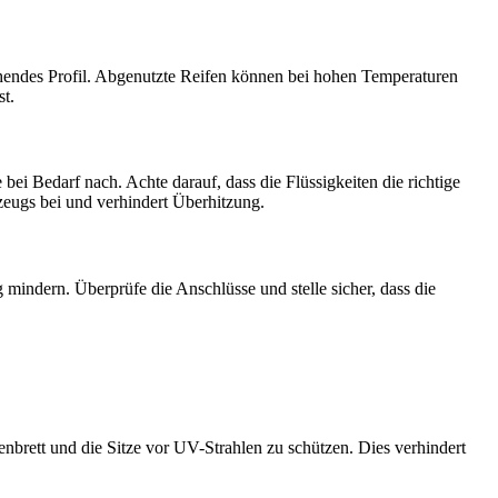
hendes Profil. Abgenutzte Reifen können bei hohen Temperaturen
st.
ei Bedarf nach. Achte darauf, dass die Flüssigkeiten die richtige
zeugs bei und verhindert Überhitzung.
mindern. Überprüfe die Anschlüsse und stelle sicher, dass die
rett und die Sitze vor UV-Strahlen zu schützen. Dies verhindert