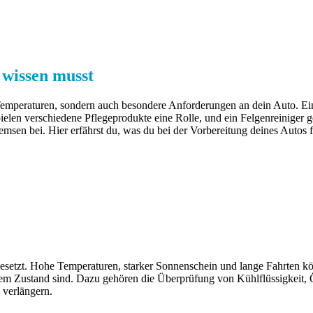
wissen musst
emperaturen, sondern auch besondere Anforderungen an dein Auto. Ein
ielen verschiedene
Pflegeprodukte eine Rolle, und ein Felgenreiniger ge
remsen bei. Hier erfährst du, was du bei der Vorbereitung deines Auto
tzt. Hohe Temperaturen, starker Sonnenschein und lange Fahrten kön
em Zustand sind. Dazu gehören die Überprüfung von Kühlflüssigkeit, Ö
 verlängern.