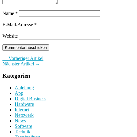
Name
*
E-Mail-Adresse
*
Website
← Vorheriger Artikel
Nächster Artikel →
Kategorien
Anleitung
App
Digital Business
Hardware
Internet
Netzwerk
News
Software
Technik