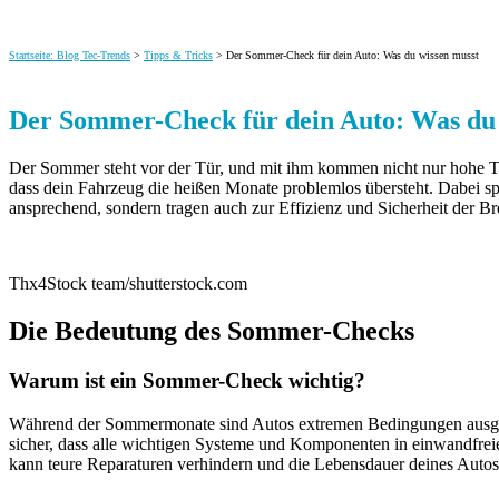
Startseite: Blog Tec-Trends
>
Tipps & Tricks
> Der Sommer-Check für dein Auto: Was du wissen musst
Der Sommer-Check für dein Auto: Was du 
Der Sommer steht vor der Tür, und mit ihm kommen nicht nur hohe T
dass dein Fahrzeug die heißen Monate problemlos übersteht. Dabei sp
ansprechend, sondern tragen auch zur Effizienz und Sicherheit der B
Thx4Stock team/shutterstock.com
Die Bedeutung des Sommer-Checks
Warum ist ein Sommer-Check wichtig?
Während der Sommermonate sind Autos extremen Bedingungen ausgese
sicher, dass alle wichtigen Systeme und Komponenten in einwandfrei
kann teure Reparaturen verhindern und die Lebensdauer deines Autos