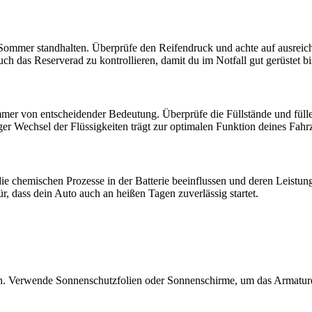
Sommer standhalten. Überprüfe den Reifendruck und achte auf ausreic
uch das Reserverad zu kontrollieren, damit du im Notfall gut gerüstet bi
er von entscheidender Bedeutung. Überprüfe die Füllstände und fülle b
er Wechsel der Flüssigkeiten trägt zur optimalen Funktion deines Fahr
 chemischen Prozesse in der Batterie beeinflussen und deren Leistung 
ür, dass dein Auto auch an heißen Tagen zuverlässig startet.
n. Verwende Sonnenschutzfolien oder Sonnenschirme, um das Armaturenb