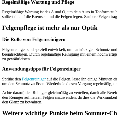
Regelmäßige Wartung und Pflege
Regelmäßige Wartung ist das A und O, um dein Auto in Topform zu h
solltest du auf die Bremsen und die Felgen legen. Saubere Felgen tra
Felgenpflege ist mehr als nur Optik
Die Rolle von Felgenreinigern
Felgenreiniger sind speziell entwickelt, um hartnäckigen Schmutz u
beeinträchtigen. Durch regelmäßige Reinigung mit einem hochwertigen 
zu gewährleisten.
Anwendungstipps für Felgenreiniger
Sprühe den
Felgenreiniger
auf die Felgen, lasse ihn einige Minuten 
um den Schmutz zu lösen. Wiederhole diesen Vorgang regelmäßig, um 
Achte darauf, den Reiniger gleichmäßig zu verteilen, damit alle Bere
den Reiniger auf heißen Felgen anzuwenden, da dies die Wirksamkeit
den Glanz zu bewahren.
Weitere wichtige Punkte beim Sommer-C