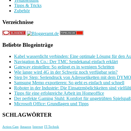
Testabteilung
Tipps & Tricks
Zubehör
Verzeichnisse
Beliebte Blogeinträge
Kabel wasserdicht verbinden: Eine optimale Lösung für den A
Navigation & Co.: Der TMC Sendekanal einfach erklärt
Gateway einstellen: So gelingt es in wenigen Schritten
Wie lange wird 4G in der Schweiz noch verfügbar sein?
Step by Step: Seriendruck von Adressetiketten mit dem DYMO
Samsung Memo exportieren: So geht es einfach und schnell
Roboter in der Industrie: Die Einsatzmöglichkeiten sind vielfält
Tipps für eine erfolgreiche Arbeit im Homeoffice
Der perfekte Gaming Stuhl: Komfort für ungetrübten Spielspaß
Microsoft Office: Grundlagen und Tipps
SCHLAGWÖRTER
Action-Cam
Amazon
Internet
IT-Technik