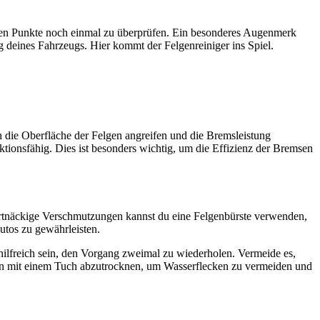
igen Punkte noch einmal zu überprüfen. Ein besonderes Augenmerk
g deines Fahrzeugs. Hier kommt der Felgenreiniger ins Spiel.
 die Oberfläche der Felgen angreifen und die Bremsleistung
tionsfähig. Dies ist besonders wichtig, um die Effizienz der Bremsen
hartnäckige Verschmutzungen kannst du eine Felgenbürste verwenden,
utos zu gewährleisten.
 hilfreich sein, den Vorgang zweimal zu wiederholen. Vermeide es,
gen mit einem Tuch abzutrocknen, um Wasserflecken zu vermeiden und