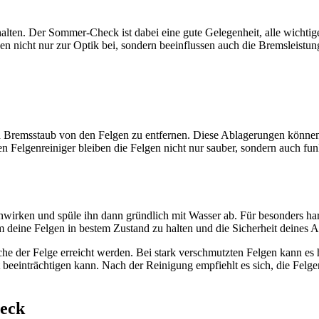
alten. Der Sommer-Check ist dabei eine gute Gelegenheit, alle wicht
gen nicht nur zur Optik bei, sondern beeinflussen auch die Bremsleistun
nd Bremsstaub von den Felgen zu entfernen. Diese Ablagerungen können
Felgenreiniger bleiben die Felgen nicht nur sauber, sondern auch funk
einwirken und spüle ihn dann gründlich mit Wasser ab. Für besonders 
deine Felgen in bestem Zustand zu halten und die Sicherheit deines A
iche der Felge erreicht werden. Bei stark verschmutzten Felgen kann es
 beeinträchtigen kann. Nach der Reinigung empfiehlt es sich, die Fel
heck