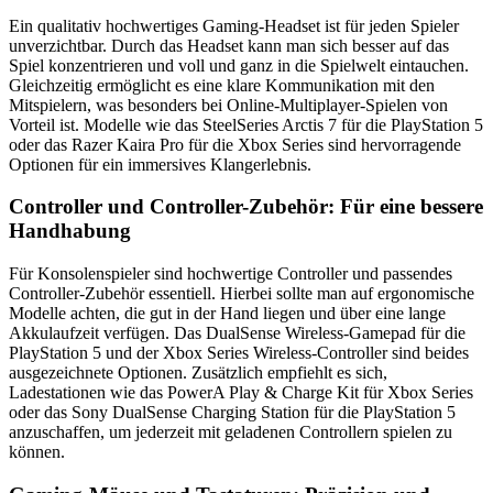
Ein qualitativ hochwertiges Gaming-Headset ist für jeden Spieler
unverzichtbar. Durch das Headset kann man sich besser auf das
Spiel konzentrieren und voll und ganz in die Spielwelt eintauchen.
Gleichzeitig ermöglicht es eine klare Kommunikation mit den
Mitspielern, was besonders bei Online-Multiplayer-Spielen von
Vorteil ist. Modelle wie das SteelSeries Arctis 7 für die PlayStation 5
oder das Razer Kaira Pro für die Xbox Series sind hervorragende
Optionen für ein immersives Klangerlebnis.
Controller und Controller-Zubehör: Für eine bessere
Handhabung
Für Konsolenspieler sind hochwertige Controller und passendes
Controller-Zubehör essentiell. Hierbei sollte man auf ergonomische
Modelle achten, die gut in der Hand liegen und über eine lange
Akkulaufzeit verfügen. Das DualSense Wireless-Gamepad für die
PlayStation 5 und der Xbox Series Wireless-Controller sind beides
ausgezeichnete Optionen. Zusätzlich empfiehlt es sich,
Ladestationen wie das PowerA Play & Charge Kit für Xbox Series
oder das Sony DualSense Charging Station für die PlayStation 5
anzuschaffen, um jederzeit mit geladenen Controllern spielen zu
können.