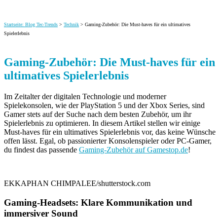
Startseite: Blog Tec-Trends
>
Technik
> Gaming-Zubehör: Die Must-haves für ein ultimatives
Spielerlebnis
Gaming-Zubehör: Die Must-haves für ein
ultimatives Spielerlebnis
Im Zeitalter der digitalen Technologie und moderner
Spielekonsolen, wie der PlayStation 5 und der Xbox Series, sind
Gamer stets auf der Suche nach dem besten Zubehör, um ihr
Spielerlebnis zu optimieren. In diesem Artikel stellen wir einige
Must-haves für ein ultimatives
Spielerlebnis vor, das keine Wünsche
offen lässt. Egal, ob passionierter Konsolenspieler oder PC-Gamer,
du findest das passende
Gaming-Zubehör auf Gamestop.de
!
EKKAPHAN CHIMPALEE/shutterstock.com
Gaming-Headsets: Klare Kommunikation und
immersiver Sound