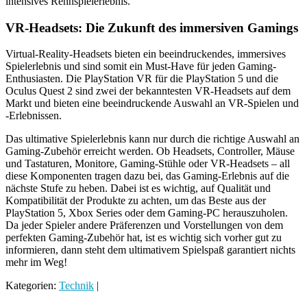
intensives Rennspielerlebnis.
VR-Headsets: Die Zukunft des immersiven Gamings
Virtual-Reality-Headsets bieten ein beeindruckendes, immersives
Spielerlebnis und sind somit ein Must-Have für jeden Gaming-
Enthusiasten. Die PlayStation VR für die PlayStation 5 und die
Oculus Quest 2 sind zwei der bekanntesten VR-Headsets auf dem
Markt und bieten eine beeindruckende Auswahl an VR-Spielen und
-Erlebnissen.
Das ultimative Spielerlebnis kann nur durch die richtige Auswahl an
Gaming-Zubehör erreicht werden. Ob Headsets, Controller, Mäuse
und Tastaturen, Monitore, Gaming-Stühle oder VR-Headsets – all
diese Komponenten tragen dazu bei, das Gaming-Erlebnis auf die
nächste Stufe zu heben. Dabei ist es wichtig, auf Qualität und
Kompatibilität der Produkte zu achten, um das Beste aus der
PlayStation 5, Xbox Series oder dem Gaming-PC herauszuholen.
Da jeder Spieler andere Präferenzen und Vorstellungen von dem
perfekten Gaming-Zubehör hat, ist es wichtig sich vorher gut zu
informieren, dann steht dem ultimativem Spielspaß garantiert nichts
mehr im Weg!
Kategorien:
Technik
|