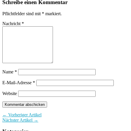
Schreibe einen Kommentar
Pflichtfelder sind mit
*
markiert.
Nachricht
*
Name
*
E-Mail-Adresse
*
Website
← Vorheriger Artikel
Nächster Artikel →