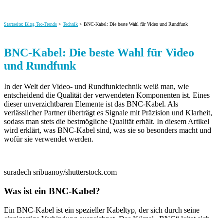
Startseite: Blog Tec-Trends
>
Technik
> BNC-Kabel: Die beste Wahl für Video und Rundfunk
BNC-Kabel: Die beste Wahl für Video
und Rundfunk
In der Welt der Video- und Rundfunktechnik weiß man, wie
entscheidend die Qualität der verwendeten Komponenten ist. Eines
dieser unverzichtbaren Elemente ist das BNC-Kabel. Als
verlässlicher Partner überträgt es Signale mit Präzision und Klarheit
,
sodass man stets die bestmögliche Qualität erhält. In diesem Artikel
wird erklärt, was BNC-Kabel sind, was sie so besonders macht und
wofür sie verwendet werden.
suradech sribuanoy/shutterstock.com
Was ist ein BNC-Kabel?
Ein BNC-Kabel ist ein spezieller Kabeltyp, der sich durch seine