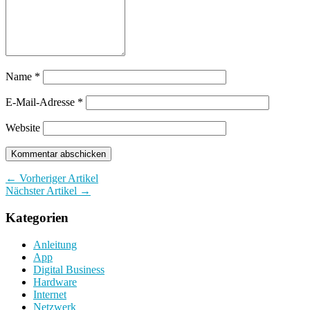
Name
*
E-Mail-Adresse
*
Website
← Vorheriger Artikel
Nächster Artikel →
Kategorien
Anleitung
App
Digital Business
Hardware
Internet
Netzwerk