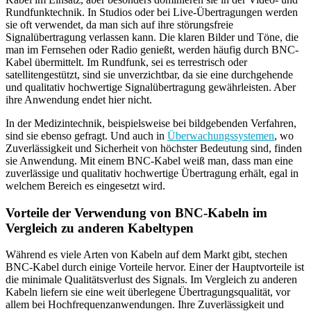
Rundfunktechnik. In Studios oder bei Live-Übertragungen werden
sie oft verwendet, da man sich auf ihre störungsfreie
Signalübertragung verlassen kann. Die klaren Bilder und Töne, die
man im Fernsehen oder Radio genießt, werden häufig durch BNC-
Kabel übermittelt. Im Rundfunk, sei es terrestrisch oder
satellitengestützt, sind sie unverzichtbar, da sie eine durchgehende
und qualitativ hochwertige Signalübertragung gewährleisten. Aber
ihre Anwendung endet hier nicht.
In der Medizintechnik, beispielsweise bei bildgebenden Verfahren,
sind sie ebenso gefragt. Und auch in
Überwachungssystemen
, wo
Zuverlässigkeit und Sicherheit von höchster Bedeutung sind, finden
sie Anwendung. Mit einem BNC-Kabel weiß man, dass man eine
zuverlässige und qualitativ hochwertige Übertragung erhält, egal in
welchem Bereich es eingesetzt wird.
Vorteile der Verwendung von BNC-Kabeln im
Vergleich zu anderen Kabeltypen
Während es viele Arten von Kabeln auf dem Markt gibt, stechen
BNC-Kabel durch einige Vorteile hervor. Einer der Hauptvorteile ist
die minimale Qualitätsverlust des Signals. Im Vergleich zu anderen
Kabeln liefern sie eine weit überlegene Übertragungsqualität, vor
allem bei Hochfrequenzanwendungen. Ihre Zuverlässigkeit und