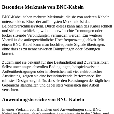
Besondere Merkmale von BNC-Kabeln
BNC-Kabel haben mehrere Merkmale, die sie von anderen Kabeln
unterscheiden. Eines der auffälligsten Merkmale ist das
Bajonettverschlusssystem. Durch dieses kann man das Kabel schnell
und sicher anschließen, wobei unerwünschte Trennungen oder
locker sitzende Verbindungen vermieden werden. Ein weiterer
Vorteil ist die außergewöhnliche Hochfrequenztauglichkeit. Mit
einem BNC-Kabel kann man hochfrequente Signale übertragen,
ohne dass es zu nennenswerten Dämpfungen oder Störungen
kommt.
Zudem sind sie bekannt für ihre Beständigkeit und Zuverlässigkeit.
Selbst unter anspruchsvollen Bedingungen, beispielsweise in
Außenübertragungen oder in Bereichen mit viel elektronischer
Ausrüstung, zeigen sie eine beeindruckende Performance. Ihr
robustes Design sorgt dafür, dass sie den Belastungen des täglichen
Gebrauchs standhalten und dabei stets verlässlich ihre Arbeit
verrichten.
Anwendungsbereiche von BNC-Kabeln
In einer Vielzahl von Branchen und Anwendungen sind BNC-
Kabel im Einsatz, aber besonders dominieren sie in der Video- und