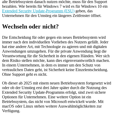
alte Betriebssystem danach nutzen möchte, muss für den Support
bezahlen. Wie bereits für Windows 7 wird es für Windows 10 ein
Extended Security Update-Programm (ESU)
geben, das
Unternehmen für den Umstieg ein längeres Zeitfenster öffnet.
Wechseln oder nicht?
Die Entscheidung für oder gegen ein neues Betriebssystem wird
immer nach den individuellen Vorlieben des Nutzers gefällt. Jeder
hat eine andere Art, mit Technologie zu agieren und mit digitalen
Anwendungen umzugehen. Für die private Anwendung liegt die
Verantwortung für die Sicherheit in den eigenen Händen. Wer sich
dem Risiko stellen möchte, kann dies eigenverantwortlich machen.
In einem Unternehmen, in dem es immer um den Schutz von
vertraulichen Daten geht, ist Sicherheit keine Einzelentscheidung.
Ohne Support geht es nicht.
Ob dieser ab 2025 mit einem neuen Betriebssystem fortgesetzt wird
oder ob der Umstieg erst drei Jahre später durch die Nutzung des
Extended Security Update-Programms erfolgt, sind zwei sichere
Optionen für Unternehmen. Eine weitere Option ist ein
Betriebssystem, das nicht von Microsoft entwickelt wurde. Mit
macOS oder Linux stehen weitere Auswahlmöglichkeiten zur
Verfügung.