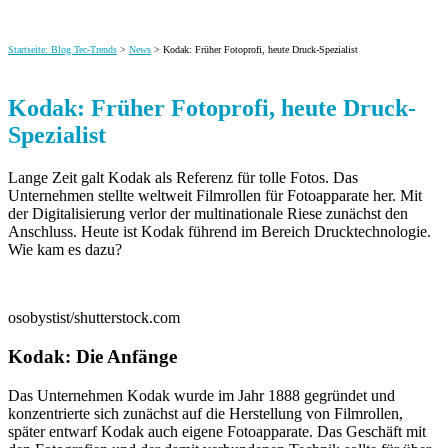
Startseite: Blog Tec-Trends
>
News
> Kodak: Früher Fotoprofi, heute Druck-Spezialist
Kodak: Früher Fotoprofi, heute Druck-
Spezialist
Lange Zeit galt Kodak als Referenz für tolle Fotos. Das
Unternehmen stellte weltweit Filmrollen für Fotoapparate her. Mit
der Digitalisierung verlor der multinationale Riese zunächst den
Anschluss.
Heute ist Kodak führend im Bereich Drucktechnologie.
Wie kam es dazu?
osobystist/shutterstock.com
Kodak: Die Anfänge
Das Unternehmen Kodak wurde im Jahr 1888 gegründet und
konzentrierte sich zunächst auf die Herstellung von Filmrollen,
später entwarf Kodak auch eigene Fotoapparate. Das Geschäft mit