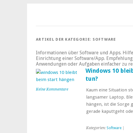
ARTIKEL DER KATEGORIE:
SOFTWARE
Informationen über Software und Apps. Hilfe
Einrichtung einer Software/App. Empfehlung
Anwendungen oder Aufgaben einfacher zu rea
Windows 10 blei
tun?
Keine Kommentare
Kaum eine Situation ste
langsamer Laptop. Ble
hängen, ist die Sorge 
gerade kaputtgeht ode
Kategorien:
Software
|