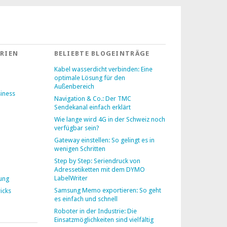
RIEN
BELIEBTE BLOGEINTRÄGE
Kabel wasserdicht verbinden: Eine
optimale Lösung für den
Außenbereich
siness
Navigation & Co.: Der TMC
Sendekanal einfach erklärt
Wie lange wird 4G in der Schweiz noch
verfügbar sein?
Gateway einstellen: So gelingt es in
wenigen Schritten
Step by Step: Seriendruck von
Adressetiketten mit dem DYMO
LabelWriter
lung
Samsung Memo exportieren: So geht
icks
es einfach und schnell
Roboter in der Industrie: Die
Einsatzmöglichkeiten sind vielfältig