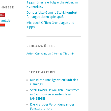
Tipps für eine erfolgreiche Arbeit im
Homeoffice
CHNISSE
Der perfekte Gaming Stuhl: Komfort
für ungetrübten Spielspaß
Microsoft Office: Grundlagen und
Tipps
SCHLAGWÖRTER
Action-Cam
Amazon
Internet
IT-Technik
LETZTE ARTIKEL
Künstliche Intelligenz: Zukunft des
Gamings
SYNETRA9051: Wie sich Solarstrom
in Cashflow verwandeln lässt
[ANZEIGE]
Die Kraft der Verbindung in der
Fensterbranche