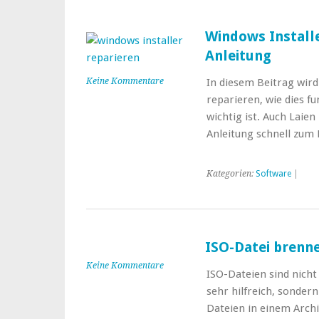
Windows Installer
Anleitung
Keine Kommentare
In diesem Beitrag wird 
reparieren, wie dies f
wichtig ist. Auch Laie
Anleitung schnell zum 
Kategorien:
Software
|
ISO-Datei brenne
Keine Kommentare
ISO-Dateien sind nicht
sehr hilfreich, sonde
Dateien in einem Archi