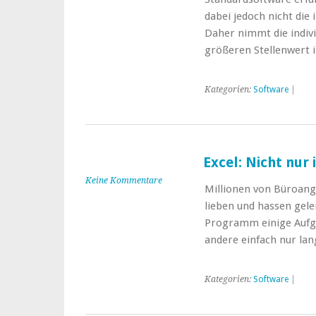
dabei jedoch nicht die
Daher nimmt die indiv
größeren Stellenwert i
Kategorien:
Software
|
Excel: Nicht nur
Keine Kommentare
Millionen von Büroange
lieben und hassen gele
Programm einige Aufga
andere einfach nur la
Kategorien:
Software
|