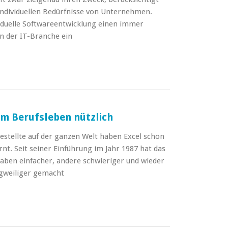
 individuellen Bedürfnisse von Unternehmen.
iduelle Softwareentwicklung einen immer
n der IT-Branche ein
 im Berufsleben nützlich
stellte auf der ganzen Welt haben Excel schon
rnt. Seit seiner Einführung im Jahr 1987 hat das
ben einfacher, andere schwieriger und wieder
ngweiliger gemacht