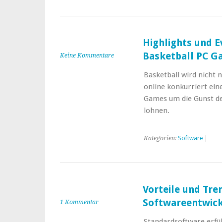
Highlights und E
Basketball PC G
Keine Kommentare
Basketball wird nicht 
online konkurriert ein
Games um die Gunst der 
lohnen.
Kategorien:
Software
|
Vorteile und Tre
Softwareentwic
1 Kommentar
Standardsoftware erfül