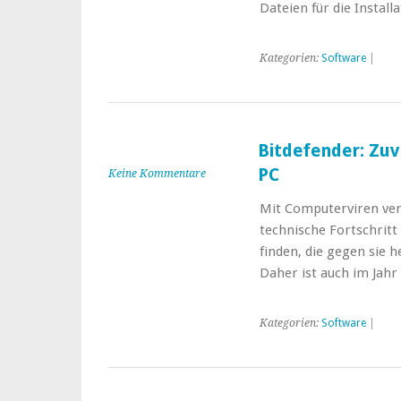
Dateien für die Instal
Kategorien:
Software
|
Bitdefender: Zuv
PC
Keine Kommentare
Mit Computerviren verh
technische Fortschrit
finden, die gegen sie h
Daher ist auch im Jahr
Kategorien:
Software
|