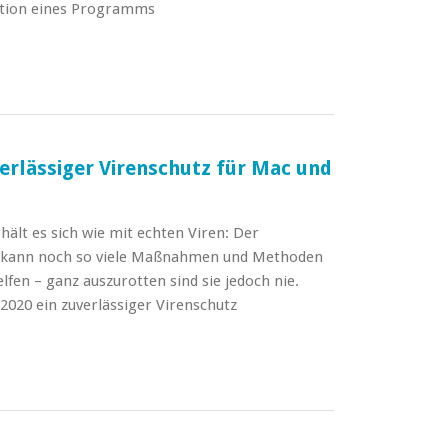
lation eines Programms
erlässiger Virenschutz für Mac und
ält es sich wie mit echten Viren: Der
t kann noch so viele Maßnahmen und Methoden
elfen – ganz auszurotten sind sie jedoch nie.
 2020 ein zuverlässiger Virenschutz