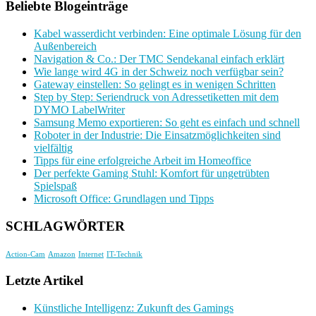
Beliebte Blogeinträge
Kabel wasserdicht verbinden: Eine optimale Lösung für den
Außenbereich
Navigation & Co.: Der TMC Sendekanal einfach erklärt
Wie lange wird 4G in der Schweiz noch verfügbar sein?
Gateway einstellen: So gelingt es in wenigen Schritten
Step by Step: Seriendruck von Adressetiketten mit dem
DYMO LabelWriter
Samsung Memo exportieren: So geht es einfach und schnell
Roboter in der Industrie: Die Einsatzmöglichkeiten sind
vielfältig
Tipps für eine erfolgreiche Arbeit im Homeoffice
Der perfekte Gaming Stuhl: Komfort für ungetrübten
Spielspaß
Microsoft Office: Grundlagen und Tipps
SCHLAGWÖRTER
Action-Cam
Amazon
Internet
IT-Technik
Letzte Artikel
Künstliche Intelligenz: Zukunft des Gamings