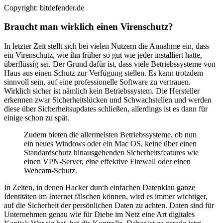
Copyright: bitdefender.de
Braucht man wirklich einen Virenschutz?
In letzter Zeit stellt sich bei vielen Nutzern die Annahme ein, dass
ein Virenschutz, wie ihn früher so gut wie jeder installiert hatte,
überflüssig sei. Der Grund dafür ist, dass viele Betriebssysteme von
Haus aus einen Schutz zur Verfügung stellen. Es kann trotzdem
sinnvoll sein, auf eine professionelle Software zu vertrauen.
Wirklich sicher ist nämlich kein Betriebssystem. Die Hersteller
erkennen zwar Sicherheitslücken und Schwachstellen und werden
diese über Sicherheitsupdates schließen, allerdings ist es dann für
einige schon zu spät.
Zudem bieten die allermeisten Betriebssysteme, ob nun
ein neues Windows oder ein Mac OS, keine über einen
Standardschutz hinausgehenden Sicherheitsfeatures wie
einen VPN-Server, eine effektive Firewall oder einen
Webcam-Schutz.
In Zeiten, in denen Hacker durch einfachen Datenklau ganze
Identitäten im Internet fälschen können, wird es immer wichtiger,
auf die Sicherheit der persönlichen Daten zu achten. Daten sind für
Unternehmen genau wie für Diebe im Netz eine Art digitales