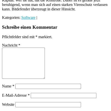
Kapital: Wer sie hat, hat die Kontrolle. Daher ist es gerade jetzt
beruhigend, wenn man sich auf einen starken Virenschutz verlassen
kann. Bitdefender überzeugt in dieser Hinsicht.
Kategorien:
Software
|
Schreibe einen Kommentar
Pflichtfelder sind mit
*
markiert.
Nachricht
*
Name
*
E-Mail-Adresse
*
Website