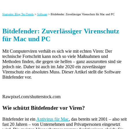
Startseite: Blog Tec-Trends
>
Software
> Bitdefender: Zuverlässiger Virenschutz für Mac und PC
Bitdefender: Zuverlässiger Virenschutz
für Mac und PC
Mit Computerviren verhält es sich wie mit echten Viren: Der
technische Fortschritt kann noch so viele Maßnahmen und
Methoden finden, die gegen sie helfen – ganz auszurotten sind sie
jedoch nie. Daher ist auch im Jahr 2020 ein zuverlässiger
Virenschutz
ein absolutes Muss. Dieser Artikel stellt die Software
Bitdefender vor.
Rawpixel.com/shutterstock.com
Wie schützt Bitdefender vor Viren?
Bitdefender ist ein
Antivirus für Mac
, das bereits seit 2001 – also seit
fast 20 Jahren – von Unternehmen und Privatpersonen eingesetzt