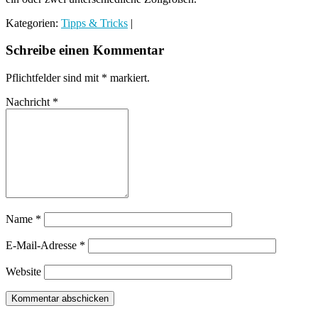
Kategorien:
Tipps & Tricks
|
Schreibe einen Kommentar
Pflichtfelder sind mit
*
markiert.
Nachricht
*
Name
*
E-Mail-Adresse
*
Website