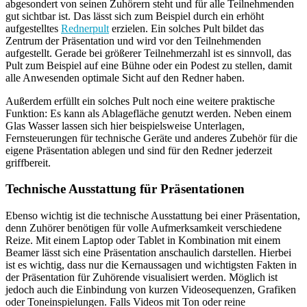
abgesondert von seinen Zuhörern steht und für alle Teilnehmenden
gut sichtbar ist. Das lässt sich zum Beispiel durch ein erhöht
aufgestelltes
Rednerpult
erzielen. Ein solches Pult bildet das
Zentrum der Präsentation und wird vor den Teilnehmenden
aufgestellt. Gerade bei größerer Teilnehmerzahl ist es sinnvoll, das
Pult zum Beispiel auf eine Bühne oder ein Podest zu stellen, damit
alle Anwesenden optimale Sicht auf den Redner haben.
Außerdem erfüllt ein solches Pult noch eine weitere praktische
Funktion: Es kann als Ablagefläche genutzt werden. Neben einem
Glas Wasser lassen sich hier beispielsweise Unterlagen,
Fernsteuerungen für technische Geräte und anderes Zubehör für die
eigene Präsentation ablegen und sind für den Redner jederzeit
griffbereit.
Technische Ausstattung für Präsentationen
Ebenso wichtig ist die technische Ausstattung bei einer Präsentation,
denn Zuhörer benötigen für volle Aufmerksamkeit verschiedene
Reize. Mit einem Laptop oder Tablet in Kombination mit einem
Beamer lässt sich eine Präsentation anschaulich darstellen. Hierbei
ist es wichtig, dass nur die Kernaussagen und wichtigsten Fakten in
der Präsentation für Zuhörende visualisiert werden. Möglich ist
jedoch auch die Einbindung von kurzen Videosequenzen, Grafiken
oder Toneinspielungen. Falls Videos mit Ton oder reine