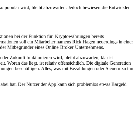
nso populär wird, bleibt abzuwarten. Jedoch bewiesen die Entwickler
eaktionen bei der Funktion für Kryptowährungen bereits
rmationen soll ein Mitarbeiter namens Rick Hagen neuerdings in einer
er der Mitbegründer eines Online-Broker-Unternehmens.
der Zukunft funktionieren wird, bleibt abzuwarten, klar ist
. Woran das liegt, ist relativ offensichtlich. Die digitale Generation
hnungen beschäftigen. Alles, was mit Bezahlungen oder Steuern zu tun
abei hat. Der Nutzer der App kann sich problemlos etwas Bargeld