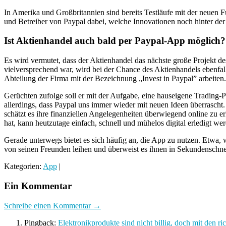
In Amerika und Großbritannien sind bereits Testläufe mit der neuen F
und Betreiber von Paypal dabei, welche Innovationen noch hinter de
Ist Aktienhandel auch bald per Paypal-App möglich?
Es wird vermutet, dass der Aktienhandel das nächste große Projekt de
vielversprechend war, wird bei der Chance des Aktienhandels ebenfal
Abteilung der Firma mit der Bezeichnung „Invest in Paypal” arbeiten
Gerüchten zufolge soll er mit der Aufgabe, eine hauseigene Trading-Pl
allerdings, dass Paypal uns immer wieder mit neuen Ideen überrascht
schätzt es ihre finanziellen Angelegenheiten überwiegend online zu 
hat, kann heutzutage einfach, schnell und mühelos digital erledigt we
Gerade unterwegs bietet es sich häufig an, die App zu nutzen. Etwa
von seinen Freunden leihen und überweist es ihnen in Sekundenschnel
Kategorien:
App
|
Ein Kommentar
Schreibe einen Kommentar →
Pingback:
Elektronikprodukte sind nicht billig, doch mit den r