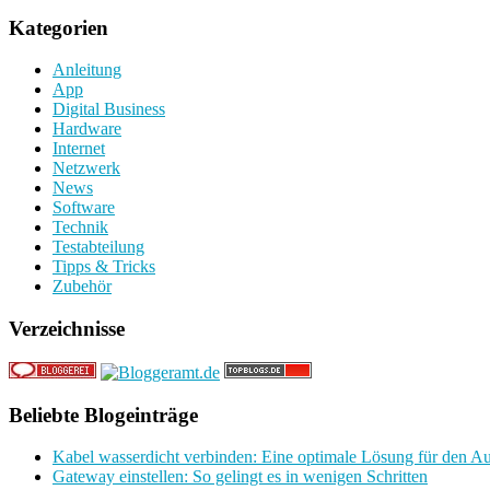
Kategorien
Anleitung
App
Digital Business
Hardware
Internet
Netzwerk
News
Software
Technik
Testabteilung
Tipps & Tricks
Zubehör
Verzeichnisse
Beliebte Blogeinträge
Kabel wasserdicht verbinden: Eine optimale Lösung für den A
Gateway einstellen: So gelingt es in wenigen Schritten