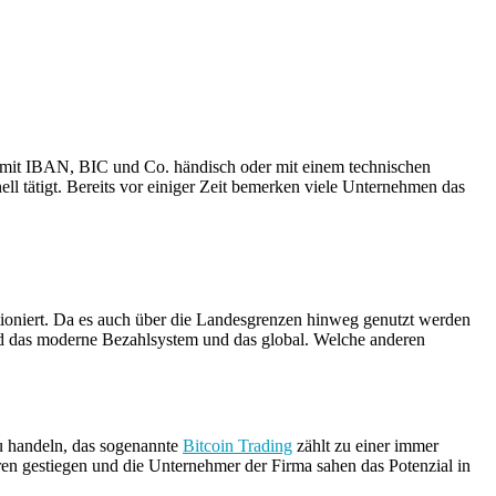
 mit IBAN, BIC und Co. händisch oder mit einem technischen
ell tätigt. Bereits vor einiger Zeit bemerken viele Unternehmen das
ktioniert. Da es auch über die Landesgrenzen hinweg genutzt werden
kend das moderne Bezahlsystem und das global. Welche anderen
zu handeln, das sogenannte
Bitcoin Trading
zählt zu einer immer
hren gestiegen und die Unternehmer der Firma sahen das Potenzial in