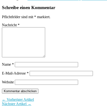
Schreibe einen Kommentar
Pflichtfelder sind mit
*
markiert.
Nachricht
*
Name
*
E-Mail-Adresse
*
Website
← Vorheriger Artikel
Nächster Artikel →