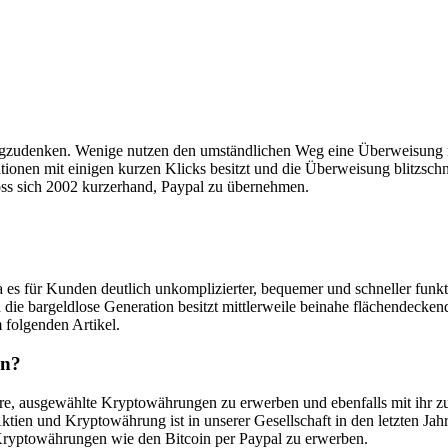
 wegzudenken. Wenige nutzen den umständlichen Weg eine Überweisung
ationen mit einigen kurzen Klicks besitzt und die Überweisung blitzschn
loss sich 2002 kurzerhand, Paypal zu übernehmen.
da es für Kunden deutlich unkomplizierter, bequemer und schneller fun
ch die bargeldlose Generation besitzt mittlerweile beinahe flächendec
 folgenden Artikel.
en?
ndere, ausgewählte Kryptowährungen zu erwerben und ebenfalls mit ihr 
ktien und Kryptowährung ist in unserer Gesellschaft in den letzten Ja
 Kryptowährungen wie den Bitcoin per Paypal zu erwerben.