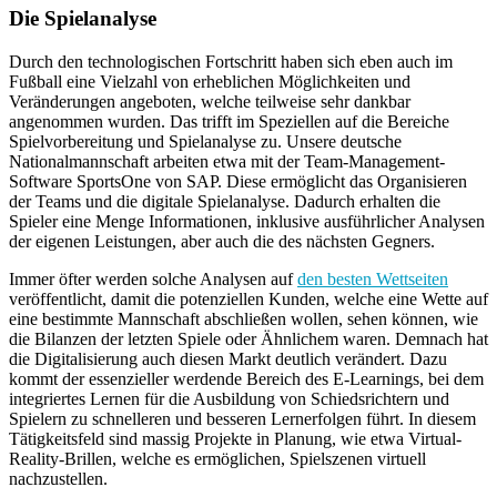
Die Spielanalyse
Durch den technologischen Fortschritt haben sich eben auch im
Fußball eine Vielzahl von erheblichen Möglichkeiten und
Veränderungen angeboten, welche teilweise sehr dankbar
angenommen wurden. Das trifft im Speziellen auf die Bereiche
Spielvorbereitung und Spielanalyse zu. Unsere deutsche
Nationalmannschaft arbeiten etwa mit der Team-Management-
Software SportsOne von SAP. Diese ermöglicht das Organisieren
der Teams und die digitale Spielanalyse. Dadurch erhalten die
Spieler eine Menge Informationen, inklusive ausführlicher Analysen
der eigenen Leistungen, aber auch die des nächsten Gegners.
Immer öfter werden solche Analysen auf
den besten Wettseiten
veröffentlicht, damit die potenziellen Kunden, welche eine Wette auf
eine bestimmte Mannschaft abschließen wollen, sehen können, wie
die Bilanzen der letzten Spiele oder Ähnlichem waren. Demnach hat
die Digitalisierung auch diesen Markt deutlich verändert. Dazu
kommt der essenzieller werdende Bereich des E-Learnings, bei dem
integriertes Lernen für die Ausbildung von Schiedsrichtern und
Spielern zu schnelleren und besseren Lernerfolgen führt. In diesem
Tätigkeitsfeld sind massig Projekte in Planung, wie etwa Virtual-
Reality-Brillen, welche es ermöglichen, Spielszenen virtuell
nachzustellen.