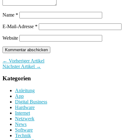
Name
*
E-Mail-Adresse
*
Website
← Vorheriger Artikel
Nächster Artikel →
Kategorien
Anleitung
App
Digital Business
Hardware
Internet
Netzwerk
News
Software
Technik