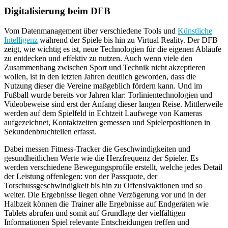
Digitalisierung beim DFB
Vom Datenmanagement über verschiedene Tools und
Künstliche
Intelligenz
während der Spiele bis hin zu Virtual Reality. Der DFB
zeigt, wie wichtig es ist, neue Technologien für die eigenen Abläufe
zu entdecken und effektiv zu nutzen. Auch wenn viele den
Zusammenhang zwischen Sport und Technik nicht akzeptieren
wollen, ist in den letzten Jahren deutlich geworden, dass die
Nutzung dieser die Vereine maßgeblich fördern kann. Und im
Fußball wurde bereits vor Jahren klar: Torlinientechnologien und
Videobeweise sind erst der Anfang dieser langen Reise. Mittlerweile
werden auf dem Spielfeld in Echtzeit Laufwege von Kameras
aufgezeichnet, Kontaktzeiten gemessen und Spielerpositionen in
Sekundenbruchteilen erfasst.
Dabei messen Fitness-Tracker die Geschwindigkeiten und
gesundheitlichen Werte wie die Herzfrequenz der Spieler. Es
werden verschiedene Bewegungsprofile erstellt, welche jedes Detail
der Leistung offenlegen: von der Passquote, der
Torschussgeschwindigkeit bis hin zu Offensivaktionen und so
weiter. Die Ergebnisse liegen ohne Verzögerung vor und in der
Halbzeit können die Trainer alle Ergebnisse auf Endgeräten wie
Tablets abrufen und somit auf Grundlage der vielfältigen
Informationen Spiel relevante Entscheidungen treffen und