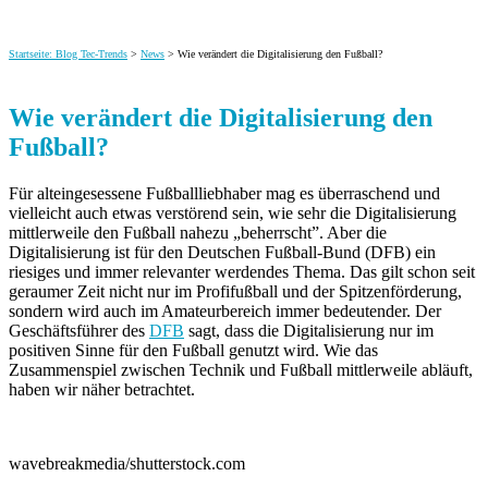
Startseite: Blog Tec-Trends
>
News
> Wie verändert die Digitalisierung den Fußball?
Wie verändert die Digitalisierung den
Fußball?
Für alteingesessene Fußballliebhaber mag es überraschend und
vielleicht auch etwas verstörend sein, wie sehr die Digitalisierung
mittlerweile den Fußball nahezu „beherrscht”. Aber die
Digitalisierung ist für den Deutschen Fußball-Bund (DFB)
ein
riesiges und immer relevanter werdendes Thema. Das gilt schon seit
geraumer Zeit nicht nur im Profifußball und der Spitzenförderung,
sondern wird auch im Amateurbereich immer bedeutender. Der
Geschäftsführer des
DFB
sagt, dass die Digitalisierung nur im
positiven Sinne für den Fußball genutzt wird. Wie das
Zusammenspiel zwischen Technik und Fußball mittlerweile abläuft,
haben wir näher betrachtet.
wavebreakmedia/shutterstock.com