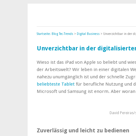
Startseite: Blog Tec-Trends
>
Digital Business
> Unverzichtbar in der di
Unverzichtbar in der digitalisiert
Wieso ist das iPad von Apple so beliebt und wie
der Arbeitswelt? Wir leben in einer digitalen We
nahezu unumgänglich ist und der schnelle Zugrif
beliebteste Tablet
für berufliche Nutzung und 
Microsoft und Samsung ist enorm. Aber woran 
David Pereiras
Zuverlässig und leicht zu bedienen