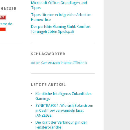
Microsoft Office: Grundlagen und
Tipps
CHNISSE
Tipps für eine erfolgreiche Arbeit im
Homeoffice
Der perfekte Gaming Stuhl: Komfort
für ungetrübten Spielspaß
SCHLAGWÖRTER
Action-Cam
Amazon
Internet
IT-Technik
LETZTE ARTIKEL
Künstliche Intelligenz: Zukunft des
Gamings
SYNETRA9051: Wie sich Solarstrom
in Cashflow verwandeln lässt
[ANZEIGE]
Die Kraft der Verbindung in der
Fensterbranche