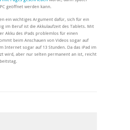
C geöffnet werden kann.
den ein wichtiges Argument dafür, sich für ein
g im Beruf ist die Akkulaufzeit des Tablets. Mit
der Akku des iPads problemlos für einen
ommt beim Anschauen von Videos sogar auf
im Internet sogar auf 13 Stunden. Da das iPad im
t wird, aber nur selten permanent an ist, reicht
beitstag.