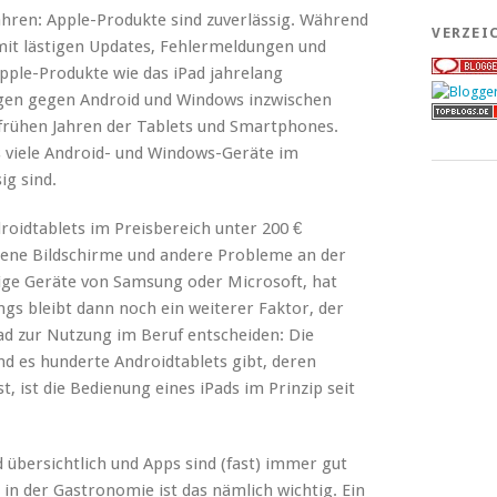
ahren: Apple-Produkte sind zuverlässig. Während
VERZEI
it lästigen Updates, Fehlermeldungen und
pple-Produkte wie das iPad jahrelang
ungen gegen Android und Windows inzwischen
frühen Jahren der Tablets und Smartphones.
ass viele Android- und Windows-Geräte im
ig sind.
idtablets im Preisbereich unter 200 €
rene Bildschirme und andere Probleme an der
ge Geräte von Samsung oder Microsoft, hat
ngs bleibt dann noch ein weiterer Faktor, der
Pad zur Nutzung im Beruf entscheiden: Die
nd es hunderte Androidtablets gibt, deren
, ist die Bedienung eines iPads im Prinzip seit
nd übersichtlich und Apps sind (fast) immer gut
 in der Gastronomie ist das nämlich wichtig. Ein