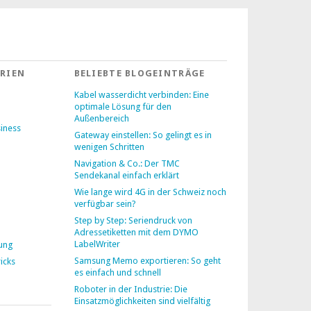
RIEN
BELIEBTE BLOGEINTRÄGE
Kabel wasserdicht verbinden: Eine
optimale Lösung für den
Außenbereich
siness
Gateway einstellen: So gelingt es in
wenigen Schritten
Navigation & Co.: Der TMC
Sendekanal einfach erklärt
Wie lange wird 4G in der Schweiz noch
verfügbar sein?
Step by Step: Seriendruck von
Adressetiketten mit dem DYMO
LabelWriter
lung
Samsung Memo exportieren: So geht
icks
es einfach und schnell
Roboter in der Industrie: Die
Einsatzmöglichkeiten sind vielfältig