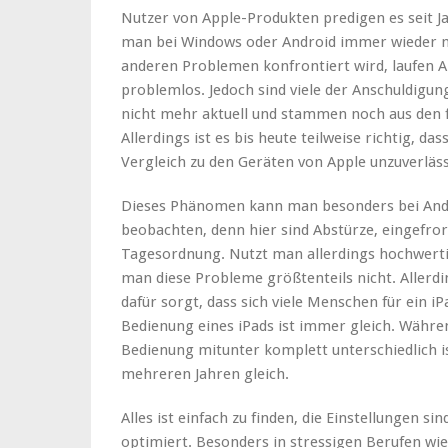
Nutzer von Apple-Produkten predigen es seit J
man bei Windows oder Android immer wieder m
anderen Problemen konfrontiert wird, laufen A
problemlos. Jedoch sind viele der Anschuldig
nicht mehr aktuell und stammen noch aus den 
Allerdings ist es bis heute teilweise richtig, d
Vergleich zu den Geräten von Apple unzuverläss
Dieses Phänomen kann man besonders bei Andro
beobachten, denn hier sind Abstürze, eingefro
Tagesordnung. Nutzt man allerdings hochwerti
man diese Probleme größtenteils nicht. Allerdi
dafür sorgt, dass sich viele Menschen für ein i
Bedienung eines iPads ist immer gleich. Währe
Bedienung mitunter komplett unterschiedlich ist
mehreren Jahren gleich.
Alles ist einfach zu finden, die Einstellungen si
optimiert. Besonders in stressigen Berufen wie