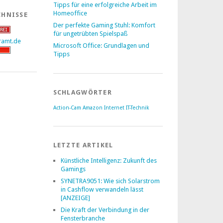
Tipps für eine erfolgreiche Arbeit im
Homeoffice
CHNISSE
Der perfekte Gaming Stuhl: Komfort
für ungetrübten Spielspaß
Microsoft Office: Grundlagen und
Tipps
SCHLAGWÖRTER
Action-Cam
Amazon
Internet
IT-Technik
LETZTE ARTIKEL
Künstliche Intelligenz: Zukunft des
Gamings
SYNETRA9051: Wie sich Solarstrom
in Cashflow verwandeln lässt
[ANZEIGE]
Die Kraft der Verbindung in der
Fensterbranche