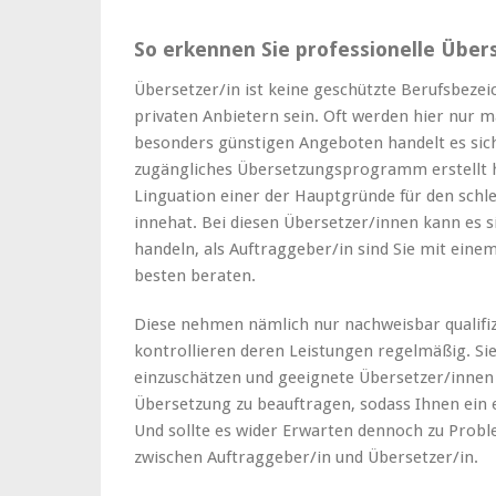
So erkennen Sie professionelle Über
Übersetzer/in ist keine geschützte Berufsbezei
privaten Anbietern sein. Oft werden hier nur 
besonders günstigen Angeboten handelt es sich
zugängliches Übersetzungsprogramm erstellt h
Linguation einer der Hauptgründe für den schle
innehat. Bei diesen Übersetzer/innen kann es
handeln, als Auftraggeber/in sind Sie mit ein
besten beraten.
Diese nehmen nämlich nur nachweisbar qualifizi
kontrollieren deren Leistungen regelmäßig. Sie
einzuschätzen und geeignete Übersetzer/innen
Übersetzung zu beauftragen, sodass Ihnen ein 
Und sollte es wider Erwarten dennoch zu Prob
zwischen Auftraggeber/in und Übersetzer/in.