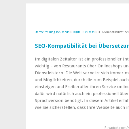
Startseite: Blog Tec-Trends
>
Digital Business
> SEO-Kompatibilität be
SEO-Kompatibilität bei Übersetzu
Im digitalen Zeitalter ist ein professioneller I
wichtig – von Restaurants über Onlineshops un
Dienstleistern. Die Welt vernetzt sich immer 
und Möglichkeiten, durch die zum Beispiel auch
einsteigen und Freiberufler ihren Service onli
dafür wird natürlich auch ein professionell übe
Sprachversion benötigt. In diesem Artikel erfa
wie Sie sicherstellen, dass Ihre Webseite auch 
Rawpixel.com/