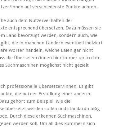
tzer/innen auf verschiedenste Punkte achten.
che auch dem Nutzerverhalten der
xte entsprechend übersetzen. Dazu müssen sie
nem Land bevorzugt werden, sondern auch, wie
gibt, die in manchen Ländern eventuell indiziert
bare Wörter handeln, welche Laien gar nicht
dass die Übersetzer/innen hier immer up to date
ass Suchmaschinen möglichst nicht gezielt
ich professionelle Übersetzer/innen. Es gibt
pekte, die bei der Erstellung einer anderen
azu gehört zum Beispiel, wie die
sse übersetzt werden sollen und standardmäßig
ode. Durch diese erkennen Suchmaschinen,
geben werden soll. Um all dies kümmern sich