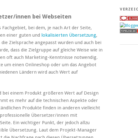
VERZEI
etzer/innen bei Webseiten
s Fachgebiet, bei dem, je nach Art der Seite,
n einer guten und
lokalisierten Übersetzung
,
 die Zielsprache angepasst wurden und auch bei
de, dass die Zielgruppe auf gleiche Weise wie in
en oft auch Marketing-Kenntnisse notwendig.
eite um einen Onlineshop oder um das Angebot
chiedenen Ländern wird auch Wert auf
d bei einem Produkt größeren Wert auf Design
mmt es mehr auf die technischen Aspekte oder
ändlichen Produkte finden in anderen vielleicht
professionelle Übersetzer/innen mit
eite. Ein wichtiger Punkt, der jedoch allzu
atible Übersetzung. Laut dem Projekt-Manager
gt die Nachfrage nach diesen Übersetzungen