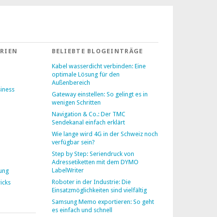
RIEN
BELIEBTE BLOGEINTRÄGE
Kabel wasserdicht verbinden: Eine
optimale Lösung für den
Außenbereich
siness
Gateway einstellen: So gelingt es in
wenigen Schritten
Navigation & Co.: Der TMC
Sendekanal einfach erklärt
Wie lange wird 4G in der Schweiz noch
verfügbar sein?
Step by Step: Seriendruck von
Adressetiketten mit dem DYMO
LabelWriter
lung
Roboter in der Industrie: Die
icks
Einsatzmöglichkeiten sind vielfältig
Samsung Memo exportieren: So geht
es einfach und schnell