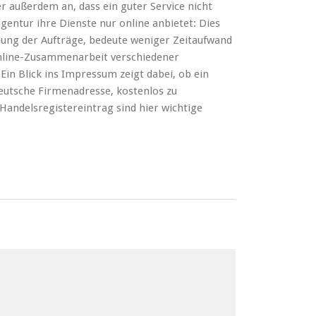
 außerdem an, dass ein guter Service nicht
ntur ihre Dienste nur online anbietet: Dies
klung der Aufträge, bedeute weniger Zeitaufwand
Online-Zusammenarbeit verschiedener
in Blick ins Impressum zeigt dabei, ob ein
eutsche Firmenadresse, kostenlos zu
andelsregistereintrag sind hier wichtige