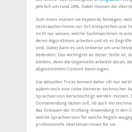
jährlich um rund 20%. Dabei müssen die Überse
Zum einen müssen sie Keywords festlegen, wel
Verbraucher/innen vor Ort entsprechen und Te
nicht nur wissen, welche Suchmaschinen in ei
deren Algorithmen arbeiten und ob es Begriffe 
sind. Dabei kann es sich teilweise um unschein
bedenken. Das wichtigste an dieser Stelle ist, 
bleiben, denn die Gegenseite arbeitet daran, d
abgestimmten Content bevorzugen.
Die aktuellen Tricks kennen daher oft nur wirkl
zudem noch eine reihe kleinerer technischer As
Sprachversion berücksichtigt werden müssen. D
Domainendung lauten soll, ob auch Verzeichni
das Einbauen der hreflang-Anwendung in den C
welche Sprachversion für welche Region ausge
professionelle Übersetzer/innen für sie.