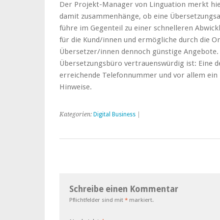
Der Projekt-Manager von Linguation merkt hier
damit zusammenhänge, ob eine Übersetzungsage
führe im Gegenteil zu einer schnelleren Abwic
für die Kund/innen und ermögliche durch die 
Übersetzer/innen dennoch günstige Angebote. E
Übersetzungsbüro vertrauenswürdig ist: Eine d
erreichende Telefonnummer und vor allem ein H
Hinweise.
Kategorien:
Digital Business
|
Schreibe einen Kommentar
Pflichtfelder sind mit
*
markiert.