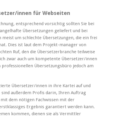
setzer/innen für Webseiten
chnung, entsprechend vorsichtig sollten Sie bei
mangelhafte Übersetzungen geliefert und bei
 meist um schlechte Übersetzungen, die ein frei
at. Dies ist laut dem Projekt-manager von
chten Ruf, den die Übersetzerbranche teilweise
 sich zwar auch um kompetente Übersetzer/innen
em professionellen Übersetzungsbüro jedoch am
erte Übersetzer/innen in ihre Kartei auf und
 sind außerdem Profis darin, Ihren Auftrag
 mit dem nötigen Fachwissen mit der
erstklassiges Ergebnis garantiert werden kann.
lemen kommen, dienen sie als Vermittler