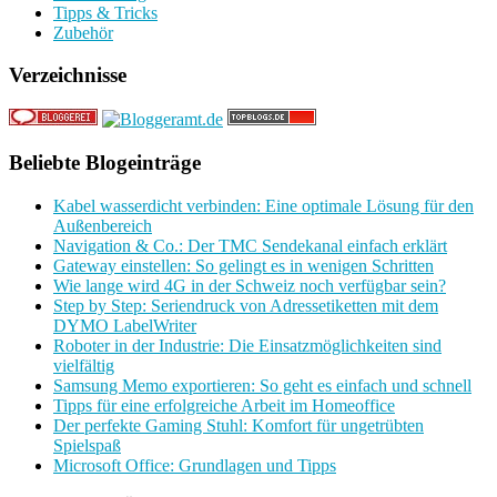
Tipps & Tricks
Zubehör
Verzeichnisse
Beliebte Blogeinträge
Kabel wasserdicht verbinden: Eine optimale Lösung für den
Außenbereich
Navigation & Co.: Der TMC Sendekanal einfach erklärt
Gateway einstellen: So gelingt es in wenigen Schritten
Wie lange wird 4G in der Schweiz noch verfügbar sein?
Step by Step: Seriendruck von Adressetiketten mit dem
DYMO LabelWriter
Roboter in der Industrie: Die Einsatzmöglichkeiten sind
vielfältig
Samsung Memo exportieren: So geht es einfach und schnell
Tipps für eine erfolgreiche Arbeit im Homeoffice
Der perfekte Gaming Stuhl: Komfort für ungetrübten
Spielspaß
Microsoft Office: Grundlagen und Tipps