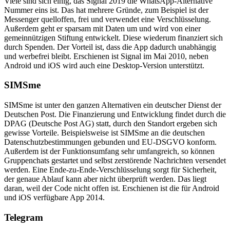
Viele sind sich einig, das Signal 2019 die WhatsApp-Alternative
Nummer eins ist. Das hat mehrere Gründe, zum Beispiel ist der
Messenger quelloffen, frei und verwendet eine Verschlüsselung.
Außerdem geht er sparsam mit Daten um und wird von einer
gemeinnützigen Stiftung entwickelt. Diese wiederum finanziert sich
durch Spenden. Der Vorteil ist, dass die App dadurch unabhängig
und werbefrei bleibt. Erschienen ist Signal im Mai 2010, neben
Android und iOS wird auch eine Desktop-Version unterstützt.
SIMSme
SIMSme ist unter den ganzen Alternativen ein deutscher Dienst der
Deutschen Post. Die Finanzierung und Entwicklung findet durch die
DPAG (Deutsche Post AG) statt, durch den Standort ergeben sich
gewisse Vorteile. Beispielsweise ist SIMSme an die deutschen
Datenschutzbestimmungen gebunden und EU-DSGVO konform.
Außerdem ist der Funktionsumfang sehr umfangreich, so können
Gruppenchats gestartet und selbst zerstörende Nachrichten versendet
werden. Eine Ende-zu-Ende-Verschlüsselung sorgt für Sicherheit,
der genaue Ablauf kann aber nicht überprüft werden. Das liegt
daran, weil der Code nicht offen ist. Erschienen ist die für Android
und iOS verfügbare App 2014.
Telegram