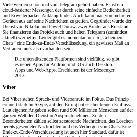
Viele werden schon mal von Telegram gehört haben. Es ist ein
cloud-basierter Messenger, der durch seine einfache Bedienbarkeit
und Erweiterbarkeit Anklang findet. Auch kann man von mehreren
Geräten aus auf seine Nachrichten zugreifen. Gegründet wurde der
Dienst von Nikolai und Pawel Durow, zwei Brüder aus Russland.
Sie finanzieren das Projekt auch und halten Telegram (zumindest
aktuell) werbefrei. Leider gibt es momentan nur in „Geheimen
Chats“ eine Ende-zu-Ende-Verschlüsselung, ein gewisses Maß an
Vertrauen muss also vorhanden sein.
Die unterstützenden Plattformen sind vielfältig, so gibt
es neben Apps für Android und iOS auch Desktop-
Apps und Web-Apps. Erschienen ist der Messenger
2013.
Viber
Bei Viber stehen Sprach- und Videoanrufe im Fokus. Das Prinzip
erinnert stark an Skype, auf den Erfolg hat es aber keinen Einfluss.
Laut eigenen Angaben sollen rund 900 Millionen Menschen auf der
ganzen Welt den Dienst in Anspruch nehmen. Zu den
Besonderheiten zählen selbst zerstörende Nachrichten, das Löschen
bereits gesendeter Nachrichten und das Verbergen von Chats. Eine
Ende-zu-Ende-Verschlüsselung ist auch hier Standard, dafür ist