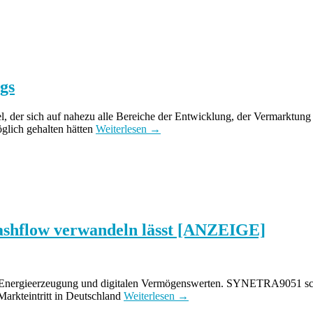
gs
l, der sich auf nahezu alle Bereiche der Entwicklung, der Vermarktung
glich gehalten hätten
Weiterlesen →
shflow verwandeln lässt [ANZEIGE]
r Energieerzeugung und digitalen Vermögenswerten. SYNETRA9051 schl
 Markteintritt in Deutschland
Weiterlesen →