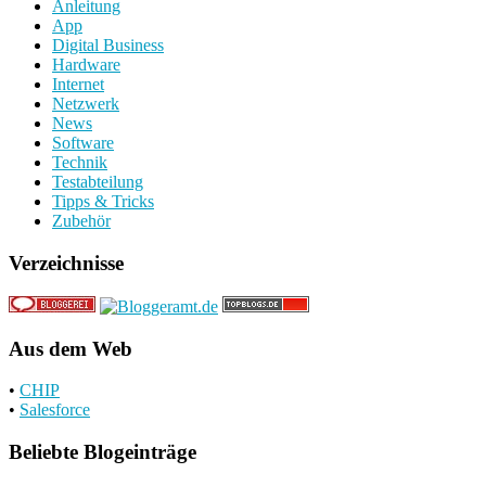
Anleitung
App
Digital Business
Hardware
Internet
Netzwerk
News
Software
Technik
Testabteilung
Tipps & Tricks
Zubehör
Verzeichnisse
Aus dem Web
•
CHIP
•
Salesforce
Beliebte Blogeinträge