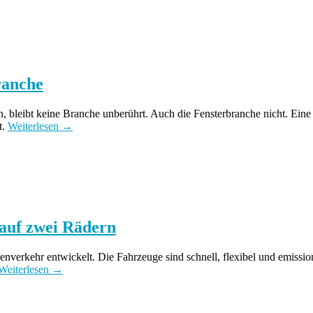
ranche
, bleibt keine Branche unberührt. Auch die Fensterbranche nicht. Eine i
t.
Weiterlesen →
 auf zwei Rädern
nverkehr entwickelt. Die Fahrzeuge sind schnell, flexibel und emissio
Weiterlesen →