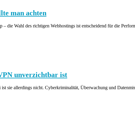
llte man achten
– die Wahl des richtigen Webhostings ist entscheidend für die Perfor
PN unverzichtbar ist
ei ist sie allerdings nicht. Cyberkriminalität, Überwachung und Datenm